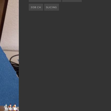
3DB.CH
SLICING