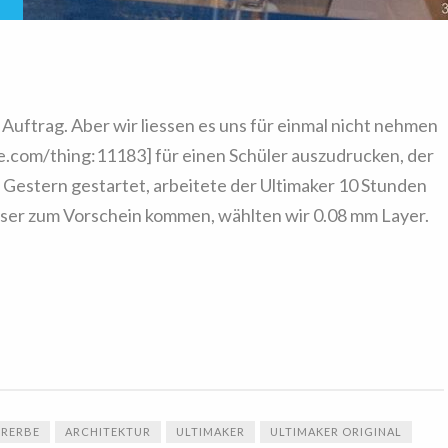
 Auftrag. Aber wir liessen es uns für einmal nicht nehmen
e.com/thing:11183] für einen Schüler auszudrucken, der
 Gestern gestartet, arbeitete der Ultimaker 10 Stunden
sser zum Vorschein kommen, wählten wir 0.08 mm Layer.
URERBE
ARCHITEKTUR
ULTIMAKER
ULTIMAKER ORIGINAL