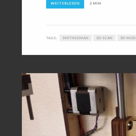
WEITERLESEN
2 MIN
TAGS:
SMITHSONIAN
3D-SCAN
3D-MOD