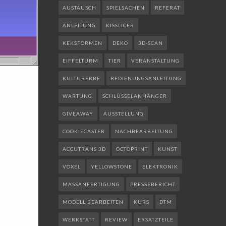
AUSTAUSCH
SPIELSACHEN
REFERAT
ANLEITUNG
KISSLICER
KEKSFORMEN
DEKO
3D-SCAN
EIFFELTURM
TIER
VERANSTALTUNG
KULTURERBE
BEDIENUNGSANLEITUNG
WARTUNG
SCHLÜSSELANHÄNGER
GIVEAWAY
AUSSTELLUNG
COOKIECASTER
NACHBEARBEITUNG
ACCUTRANS 3D
OCTOPRINT
KUNST
VOXEL
YELLOWSTONE
ELEKTRONIK
MASSANFERTIGUNG
PRESSEBERICHT
MODELL BEARBEITEN
KURS
DTM
WERKSTATT
REVIEW
ERSATZTEILE