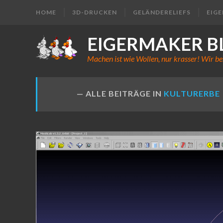
HOME
3D-DRUCKEN
GELÄNDERELIEFS
EIG
EIGERMAKER B
Machen ist wie Wollen, nur krasser! Wir be
ALLE BEITRÄGE IN
KULTURERBE