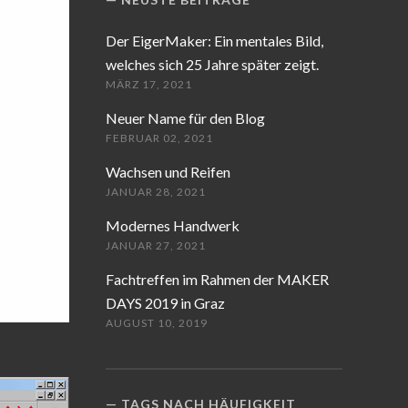
Der EigerMaker: Ein mentales Bild,
welches sich 25 Jahre später zeigt.
MÄRZ 17, 2021
Neuer Name für den Blog
FEBRUAR 02, 2021
Wachsen und Reifen
JANUAR 28, 2021
Modernes Handwerk
JANUAR 27, 2021
Fachtreffen im Rahmen der MAKER
DAYS 2019 in Graz
AUGUST 10, 2019
TAGS NACH HÄUFIGKEIT