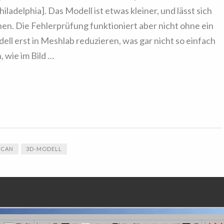
ladelphia]. Das Modell ist etwas kleiner, und lässt sich
nen. Die Fehlerprüfung funktioniert aber nicht ohne ein
ell erst in Meshlab reduzieren, was gar nicht so einfach
, wie im Bild …
SCAN
3D-MODELL