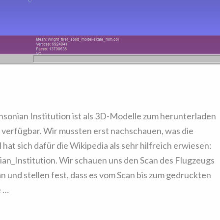
thsonian Institution ist als 3D-Modelle zum herunterladen
 verfügbar. Wir mussten erst nachschauen, was die
hat sich dafür die Wikipedia als sehr hilfreich erwiesen:
ian_Institution. Wir schauen uns den Scan des Flugzeugs
 und stellen fest, dass es vom Scan bis zum gedruckten
e …