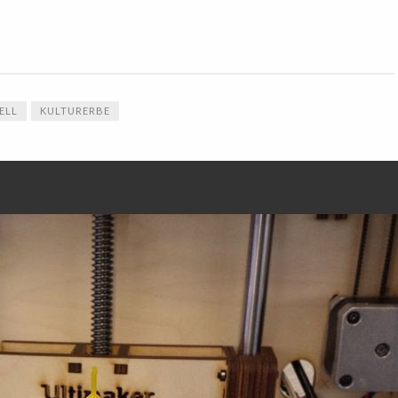
ELL
KULTURERBE