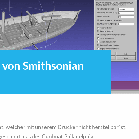
 von Smithsonian
 welcher mit unserem Drucker nicht herstellbar ist,
geschaut, das des Gunboat Philadelphia