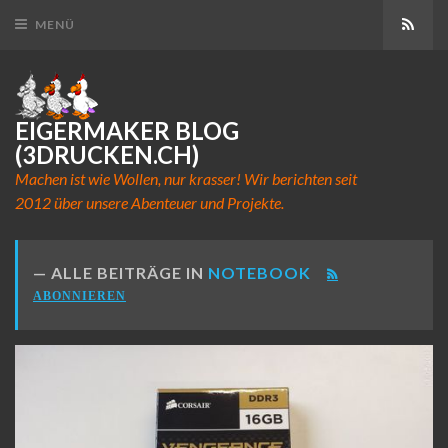
Abon
MENÜ
EIGERMAKER BLOG
(3DRUCKEN.CH)
Machen ist wie Wollen, nur krasser! Wir berichten seit
2012 über unsere Abenteuer und Projekte.
ALLE BEITRÄGE IN
NOTEBOOK
ABONNIEREN