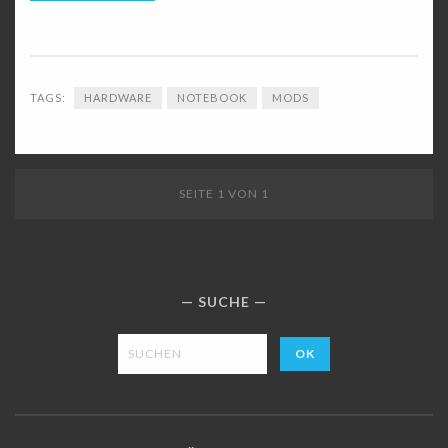
TAGS:
HARDWARE
NOTEBOOK
MODS
SEITE 1 VON 1
SUCHE