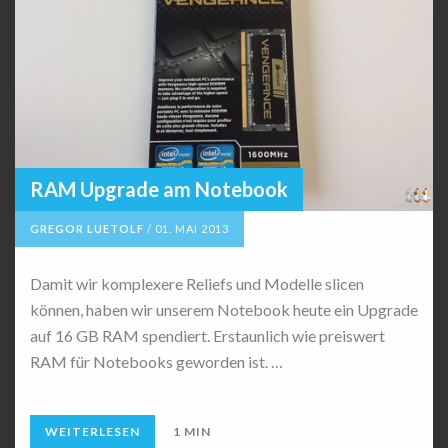
RAM Upgrade am Notebook
GREGOR LUETOLF
/
01. MAI 2013
Damit wir komplexere Reliefs und Modelle slicen
können, haben wir unserem Notebook heute ein Upgrade
auf 16 GB RAM spendiert. Erstaunlich wie preiswert
RAM für Notebooks geworden ist. …
WEITERLESEN
1 MIN