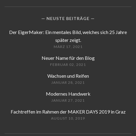
NEUSTE BEITRÄGE
Der EigerMaker: Ein mentales Bild, welches sich 25 Jahre
später zeigt.
MÄRZ 17, 2021
Neuer Name für den Blog
FEBRUAR 02, 2021
Wachsen und Reifen
JANUAR 28, 2021
Modernes Handwerk
JANUAR 27, 2021
Fachtreffen im Rahmen der MAKER DAYS 2019 in Graz
AUGUST 10, 2019