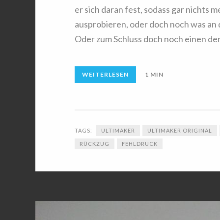
er sich daran fest, sodass gar nichts 
ausprobieren, oder doch noch was an 
Oder zum Schluss doch noch einen de
WEITERLESEN
1 MIN
TAGS:
ULTIMAKER
ULTIMAKER ORIGINAL
RÜCKZUG
FEHLDRUCK