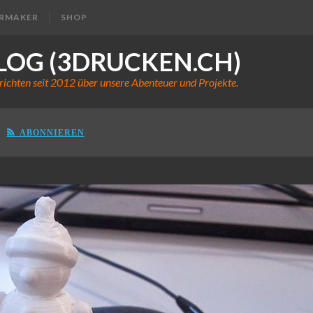
ERMAKER
SHOP
LOG (3DRUCKEN.CH)
richten seit 2012 über unsere Abenteuer und Projekte.
ABONNIEREN