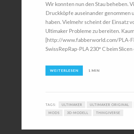
Wir konnten nun den Stau beheben. Vi
Druckköpfe auseinander genommen un
haben. Vielmehr scheint der Einsatz 
Ultimaker Probleme zu bereiten. Kau
[http://www.fabberworld.com/PLA-Fil
SwissRepRap-PLA 230° C beim Slicen e
WEITERLESEN
1 MIN
TAGS:
ULTIMAKER
ULTIMAKER ORIGINAL
MODS
3D-MODELL
THINGIVERSE