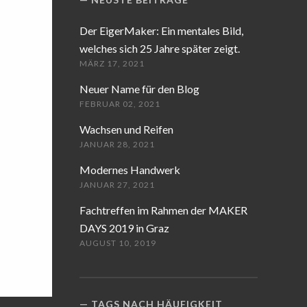
Der EigerMaker: Ein mentales Bild,
welches sich 25 Jahre später zeigt.
MÄRZ 17, 2021
Neuer Name für den Blog
FEBRUAR 02, 2021
Wachsen und Reifen
JANUAR 28, 2021
Modernes Handwerk
JANUAR 27, 2021
Fachtreffen im Rahmen der MAKER
DAYS 2019 in Graz
AUGUST 10, 2019
TAGS NACH HÄUFIGKEIT