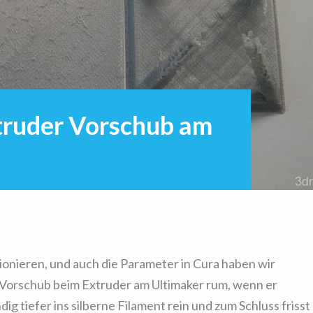
truder Vorschub am
tionieren, und auch die Parameter in Cura haben wir
er Vorschub beim Extruder am Ultimaker rum, wenn er
dig tiefer ins silberne Filament rein und zum Schluss frisst