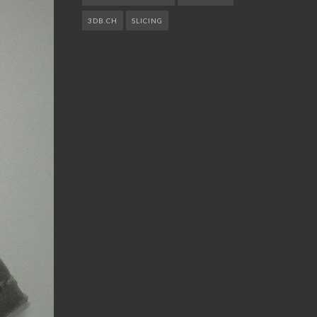
3DB.CH
SLICING