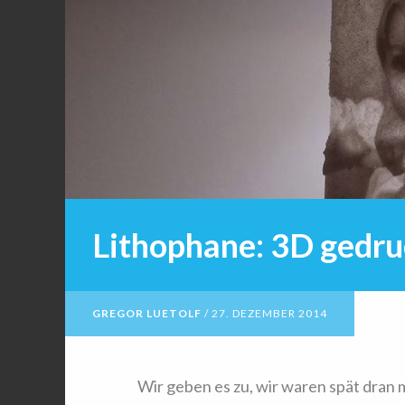
Lithophane: 3D gedru
GREGOR LUETOLF
/
27. DEZEMBER 2014
Wir geben es zu, wir waren spät dran 