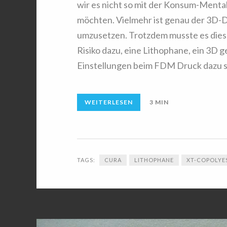
wir es nicht so mit der Konsum-Mental
möchten. Vielmehr ist genau der 3D-D
umzusetzen. Trotzdem musste es diesm
Risiko dazu, eine Lithophane, ein 3D ge
Einstellungen beim FDM Druck dazu s
WEITERLESEN
3 MIN
TAGS:
CURA
LITHOPHANE
XT-COPOLYE