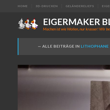
HOME
3D-DRUCKEN
GELÄNDERELIEFS
EIG
EIGERMAKER B
Machen ist wie Wollen, nur krasser! Wir be
ALLE BEITRÄGE IN
LITHOPHANE