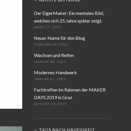
Der EigerMaker: Ein mentales Bild,
welches sich 25 Jahre später zeigt.
MÄRZ 17, 2021
Neuer Name für den Blog
FEBRUAR 02, 2021
Wachsen und Reifen
JANUAR 28, 2021
Modernes Handwerk
JANUAR 27, 2021
Fachtreffen im Rahmen der MAKER
DAYS 2019 in Graz
AUGUST 10, 2019
TAGS NACH HÄUFIGKEIT