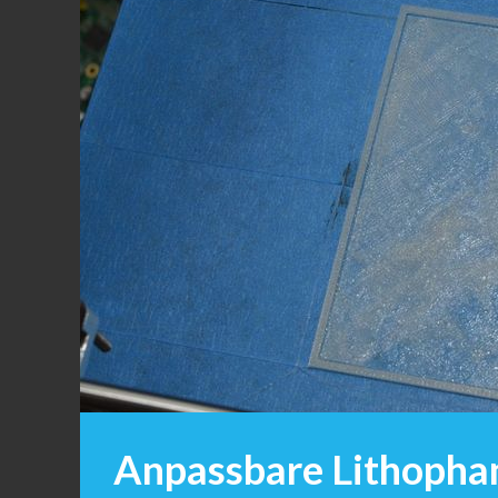
Anpassbare Lithopha