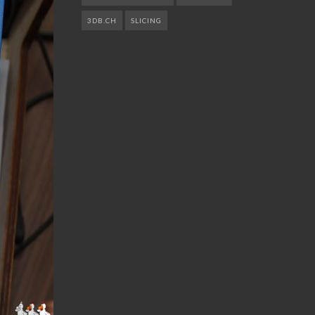
3DB.CH
SLICING