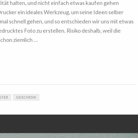
ität halten, und nicht einfach etwas kaufen gehen
rucker ein ideales Werkzeug, um seine Ideen selber
al schnell gehen, und so entschieden wir uns mit etwas
drucktes Foto zu erstellen. Risiko deshalb, weil die
chon ziemlich …
STER
GESCHENK