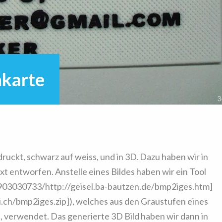
nkarte
uckt, schwarz auf weiss, und in 3D. Dazu haben wir in
t entworfen. Anstelle eines Bildes haben wir ein Tool
903030733/http://geisel.ba-bautzen.de/bmp2iges.htm]
i.ch/bmp2iges.zip]), welches aus den Graustufen eines
t, verwendet. Das generierte 3D Bild haben wir dann in