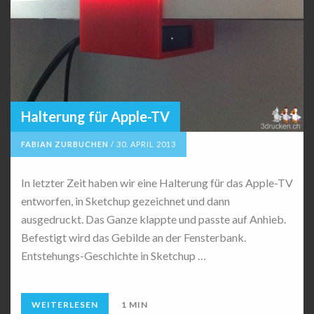
Halterung für Apple-TV
FABIAN ZURBUCHEN
/
30. APRIL 2013
In letzter Zeit haben wir eine Halterung für das Apple-TV
entworfen, in Sketchup gezeichnet und dann
ausgedruckt. Das Ganze klappte und passte auf Anhieb.
Befestigt wird das Gebilde an der Fensterbank.
Entstehungs-Geschichte in Sketchup …
WEITERLESEN
1 MIN