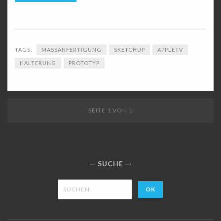
TAGS:
MASSANFERTIGUNG
SKETCHUP
APPLETV
HALTERUNG
PROTOTYP
SEITE 1 VON 1
SUCHE