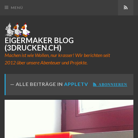
Abon
MENÜ
EIGERMAKER BLOG
(3DRUCKEN.CH)
Machen ist wie Wollen, nur krasser! Wir berichten seit
2012 über unsere Abenteuer und Projekte.
ALLE BEITRÄGE IN
APPLETV
ABONNIEREN