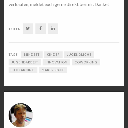
verkaufen, meldet euch gerne direkt bei mir. Danke!
TWITTER
FACEBOOK
LINKEDIN
TEILEN
TAGS:
MINDSET
KINDER
JUGENDLICHE
JUGENDARBEIT
INNOVATION
COWORKING
COLEARNING
MAKERSPACE