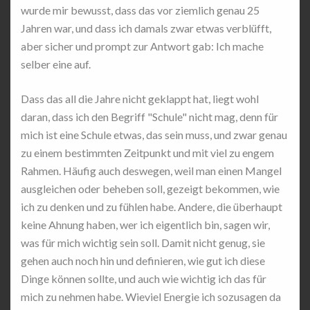
wurde mir bewusst, dass das vor ziemlich genau 25
Jahren war, und dass ich damals zwar etwas verblüfft,
aber sicher und prompt zur Antwort gab: Ich mache
selber eine auf.
Dass das all die Jahre nicht geklappt hat, liegt wohl
daran, dass ich den Begriff "Schule" nicht mag, denn für
mich ist eine Schule etwas, das sein muss, und zwar genau
zu einem bestimmten Zeitpunkt und mit viel zu engem
Rahmen. Häufig auch deswegen, weil man einen Mangel
ausgleichen oder beheben soll, gezeigt bekommen, wie
ich zu denken und zu fühlen habe. Andere, die überhaupt
keine Ahnung haben, wer ich eigentlich bin, sagen wir,
was für mich wichtig sein soll. Damit nicht genug, sie
gehen auch noch hin und definieren, wie gut ich diese
Dinge können sollte, und auch wie wichtig ich das für
mich zu nehmen habe. Wieviel Energie ich sozusagen da