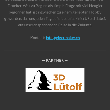
Drucker. Was zu Beginn als simple Frage mit viel Neugier
begonnen hat, ist inzwischen zu einem geliebten Hobby
geworden, das uns jeden Tag aufs Neue fasziniert. Seid dabei,
auf unserer spannenden Reise in die Zukunft.
Kontakt:
info@eigermaker.ch
PARTNER