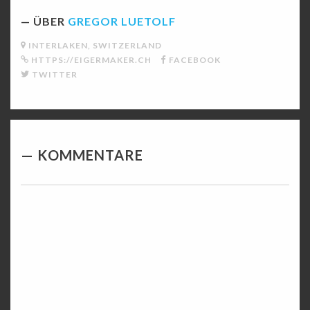
ÜBER
GREGOR LUETOLF
INTERLAKEN, SWITZERLAND
HTTPS://EIGERMAKER.CH
FACEBOOK
TWITTER
KOMMENTARE