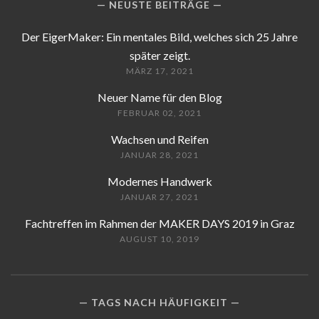
NEUSTE BEITRÄGE
Der EigerMaker: Ein mentales Bild, welches sich 25 Jahre
später zeigt.
MÄRZ 17, 2021
Neuer Name für den Blog
FEBRUAR 02, 2021
Wachsen und Reifen
JANUAR 28, 2021
Modernes Handwerk
JANUAR 27, 2021
Fachtreffen im Rahmen der MAKER DAYS 2019 in Graz
AUGUST 10, 2019
TAGS NACH HÄUFIGKEIT