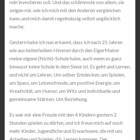
rein investieren soll. Und das schlimmste von allem, sie
zeigen mir, wie ich mich mit den Anderen vergleichen
kann, und mich damit regelmässig selbst unglücklich
mache.
Gestern habe ich nun erkannt, dass ich nach 25 Jahren
wie aus heiterhellem Himmel durch den EigerMaker
meine eigene (Nicht)-Schule habe, auch wenn es ganz
bewusst keine Schule in dem Sinne ist. Es geht und Lernen,
und nicht um Lehren. Um selber Entdecken, um Spielen,
um Spass, um Lebensfreude, um positive Energie, um
Kreativität, um Humor, um Witz und individuelle und
gemeinsame Stärken. Um Beziehung.
Es war mir eine Freude mit den 4 Kindern gestern 2
Stunden spielen zu dürfen, und ich freue mich auf noch
mehr Kinder, Jugendliche und Erwachsene, die mit uns
Arbeiten und Spielen, d.h. Lernen kommen. Der