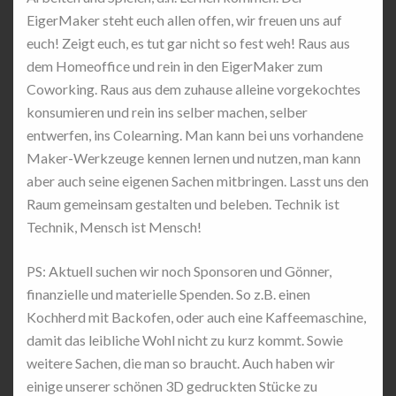
EigerMaker steht euch allen offen, wir freuen uns auf
euch! Zeigt euch, es tut gar nicht so fest weh! Raus aus
dem Homeoffice und rein in den EigerMaker zum
Coworking. Raus aus dem zuhause alleine vorgekochtes
konsumieren und rein ins selber machen, selber
entwerfen, ins Colearning. Man kann bei uns vorhandene
Maker-Werkzeuge kennen lernen und nutzen, man kann
aber auch seine eigenen Sachen mitbringen. Lasst uns den
Raum gemeinsam gestalten und beleben. Technik ist
Technik, Mensch ist Mensch!
PS: Aktuell suchen wir noch Sponsoren und Gönner,
finanzielle und materielle Spenden. So z.B. einen
Kochherd mit Backofen, oder auch eine Kaffeemaschine,
damit das leibliche Wohl nicht zu kurz kommt. Sowie
weitere Sachen, die man so braucht. Auch haben wir
einige unserer schönen 3D gedruckten Stücke zu