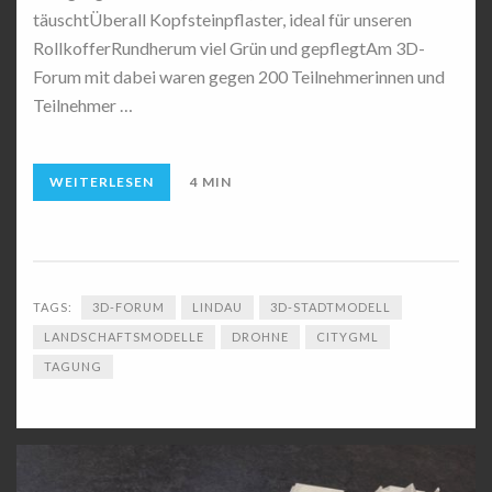
täuschtÜberall Kopfsteinpflaster, ideal für unseren
RollkofferRundherum viel Grün und gepflegtAm 3D-
Forum mit dabei waren gegen 200 Teilnehmerinnen und
Teilnehmer …
WEITERLESEN
4 MIN
TAGS:
3D-FORUM
LINDAU
3D-STADTMODELL
LANDSCHAFTSMODELLE
DROHNE
CITYGML
TAGUNG