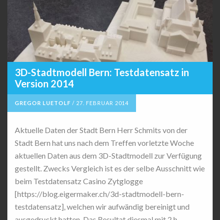
3D-Stadtmodell Bern: Testdatensatz in
Version 2014
GREGOR LUETOLF
/
27. FEBRUAR 2014
Aktuelle Daten der Stadt Bern Herr Schmits von der
Stadt Bern hat uns nach dem Treffen vorletzte Woche
aktuellen Daten aus dem 3D-Stadtmodell zur Verfügung
gestellt. Zwecks Vergleich ist es der selbe Ausschnitt wie
beim Testdatensatz Casino Zytglogge
[https://blog.eigermaker.ch/3d-stadtmodell-bern-
testdatensatz], welchen wir aufwändig bereinigt und
ausgedruckt hatten. Das Resultat diesmal mit 2 h