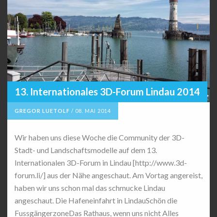
13. Internationales 3D-Forum Lindau 2014
GREGOR LUETOLF
/
08. MAI 2014
Wir haben uns diese Woche die Community der 3D-
Stadt- und Landschaftsmodelle auf dem 13.
Internationalen 3D-Forum in Lindau [http://www.3d-
forum.li/] aus der Nähe angeschaut. Am Vortag angereist,
haben wir uns schon mal das schmucke Lindau
angeschaut. Die Hafeneinfahrt in LindauSchön die
FussgängerzoneDas Rathaus, wenn uns nicht Alles