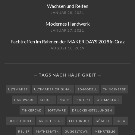
Wachsen und Reifen
JANUAR 28, 2021
Modernes Handwerk
JANUAR 27, 2021
Fachtreffen im Rahmen der MAKER DAYS 2019 in Graz
AUGUST 10, 2019
TAGS NACH HÄUFIGKEIT
ULTIMAKER
ULTIMAKER ORIGINAL
3D-MODELL
THINGIVERSE
HARDWARE
SCHULE
MODS
PROJEKT
ULTIMAKER 2
TINKERCAD
SOFTWARE
DRUCKEINSTELLUNGEN
BFB 3DTOUCH
ARCHITEKTUR
FEHLDRUCK
GÜGGEL
CURA
RELIEF
MATHEMATIK
GÜGGELTOWN
MEHRTEILIG