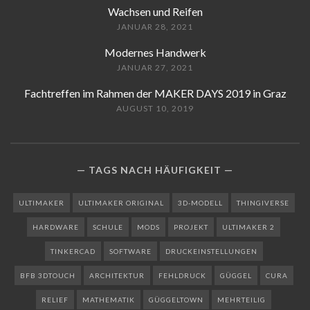
Wachsen und Reifen
JANUAR 28, 2021
Modernes Handwerk
JANUAR 27, 2021
Fachtreffen im Rahmen der MAKER DAYS 2019 in Graz
AUGUST 10, 2019
TAGS NACH HÄUFIGKEIT
ULTIMAKER
ULTIMAKER ORIGINAL
3D-MODELL
THINGIVERSE
HARDWARE
SCHULE
MODS
PROJEKT
ULTIMAKER 2
TINKERCAD
SOFTWARE
DRUCKEINSTELLUNGEN
BFB 3DTOUCH
ARCHITEKTUR
FEHLDRUCK
GÜGGEL
CURA
RELIEF
MATHEMATIK
GÜGGELTOWN
MEHRTEILIG