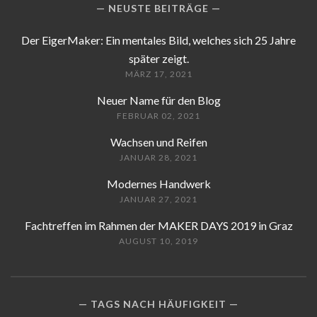
NEUSTE BEITRÄGE
Der EigerMaker: Ein mentales Bild, welches sich 25 Jahre
später zeigt.
MÄRZ 17, 2021
Neuer Name für den Blog
FEBRUAR 02, 2021
Wachsen und Reifen
JANUAR 28, 2021
Modernes Handwerk
JANUAR 27, 2021
Fachtreffen im Rahmen der MAKER DAYS 2019 in Graz
AUGUST 10, 2019
TAGS NACH HÄUFIGKEIT