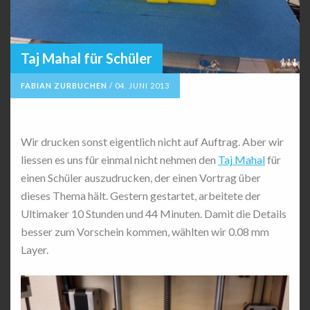
Taj Mahal für Schüler
FABIAN ZURBUCHEN
/
04. JUNI 2013
Wir drucken sonst eigentlich nicht auf Auftrag. Aber wir
liessen es uns für einmal nicht nehmen den
Taj Mahal
für
einen Schüler auszudrucken, der einen Vortrag über
dieses Thema hält. Gestern gestartet, arbeitete der
Ultimaker 10 Stunden und 44 Minuten. Damit die Details
besser zum Vorschein kommen, wählten wir 0.08 mm
Layer.