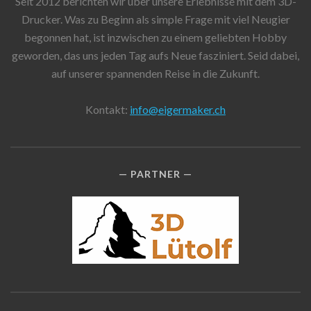
Seit 2012 berichten wir über unsere Erlebnisse mit dem 3D-
Drucker. Was zu Beginn als simple Frage mit viel Neugier
begonnen hat, ist inzwischen zu einem geliebten Hobby
geworden, das uns jeden Tag aufs Neue fasziniert. Seid dabei,
auf unserer spannenden Reise in die Zukunft.
Kontakt:
info@eigermaker.ch
PARTNER