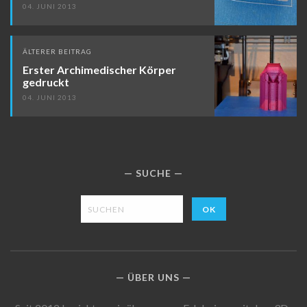
04. JUNI 2013
ÄLTERER BEITRAG
Erster Archimedischer Körper
gedruckt
04. JUNI 2013
SUCHE
ÜBER UNS