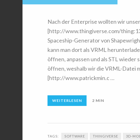
Nach der Enterprise wollten wir unse
[http://www.thingiverse.com/thing:1
Spaceship-Generator von Shapewright 
kann man dort als VRML herunterlade
öffnen, anpassen und als STL wieder 
öffnen, weshalb wir die VRML-Datei
[http://www.patrickmin.c …
WEITERLESEN
2 MIN
TAGS:
SOFTWARE
THINGIVERSE
3D-MO