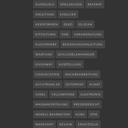
AUSTAUSCH
SPIELSACHEN
REFERAT
ANLEITUNG
KISSLICER
KEKSFORMEN
DEKO
3D-SCAN
EIFFELTURM
TIER
VERANSTALTUNG
KULTURERBE
BEDIENUNGSANLEITUNG
WARTUNG
SCHLÜSSELANHÄNGER
GIVEAWAY
AUSSTELLUNG
COOKIECASTER
NACHBEARBEITUNG
ACCUTRANS 3D
OCTOPRINT
KUNST
VOXEL
YELLOWSTONE
ELEKTRONIK
MASSANFERTIGUNG
PRESSEBERICHT
MODELL BEARBEITEN
KURS
DTM
WERKSTATT
REVIEW
ERSATZTEILE