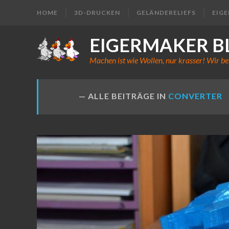
HOME
3D-DRUCKEN
GELÄNDERELIEFS
EIG
EIGERMAKER B
Machen ist wie Wollen, nur krasser! Wir be
ALLE BEITRÄGE IN
CONVERTER