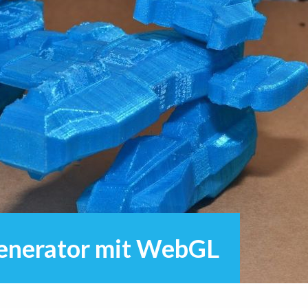
enerator mit WebGL