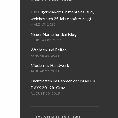
Der EigerMaker: Ein mentales Bild,
welches sich 25 Jahre später zeigt.
MÄRZ 17, 2021
Neuer Name für den Blog
FEBRUAR 02, 2021
Wachsen und Reifen
JANUAR 28, 2021
Modernes Handwerk
JANUAR 27, 2021
Fachtreffen im Rahmen der MAKER
DAYS 2019 in Graz
AUGUST 10, 2019
TAGS NACH HÄUFIGKEIT