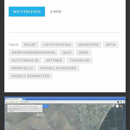
WEITERLESEN
2 MIN
TAGS:
RELIEF
LIECHTENSTEIN
SWISSTOPO
SRTM
VIEWFINDERPANORAMAS
QGIS
3DEM
ACCUTRANS 3D
NETFABB
TINKERCAD
MEHRTEILIG
MODELL SCHNEIDEN
MODELL BEARBEITEN