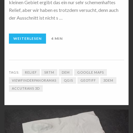
kleinen Gebiet ergibt das ein nur sehr schemenhaftes
Relief, aber wir haben es trotzdem versucht, denn auch
der Ausschnitt ist nicht s …
WEITERLESEN
4 MIN
TAGS:
RELIEF
SRTM
DEM
GOOGLE MAPS
VIEWFINDERPANORAMAS
QGIS
GEOTIFF
3DEM
ACCUTRANS 3D