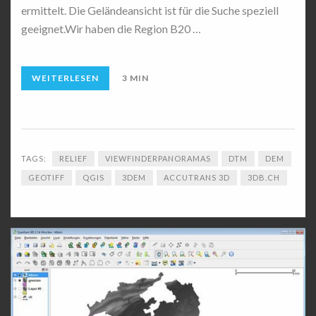
ermittelt. Die Geländeansicht ist für die Suche speziell
geeignet.Wir haben die Region B20 …
WEITERLESEN
3 MIN
TAGS:
RELIEF
VIEWFINDERPANORAMAS
DTM
DEM
GEOTIFF
QGIS
3DEM
ACCUTRANS 3D
3DB.CH