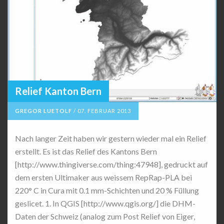
Relief Kanton Bern
GREGOR LUETOLF
/
07. FEBRUAR 2013
Nach langer Zeit haben wir gestern wieder mal ein Relief
erstellt. Es ist das Relief des Kantons Bern
[http://www.thingiverse.com/thing:47948], gedruckt auf
dem ersten Ultimaker aus weissem RepRap-PLA bei
220° C in Cura mit 0.1 mm-Schichten und 20 % Füllung
geslicet. 1. In QGIS [http://www.qgis.org/] die DHM-
Daten der Schweiz (analog zum Post Relief von Eiger,