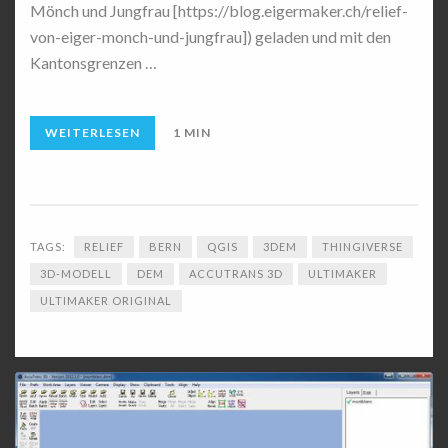
Mönch und Jungfrau [https://blog.eigermaker.ch/relief-
von-eiger-monch-und-jungfrau]) geladen und mit den
Kantonsgrenzen …
WEITERLESEN
1 MIN
TAGS:
RELIEF
BERN
QGIS
3DEM
THINGIVERSE
3D-MODELL
DEM
ACCUTRANS 3D
ULTIMAKER
ULTIMAKER ORIGINAL