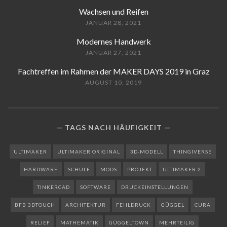
Wachsen und Reifen
JANUAR 28, 2021
Modernes Handwerk
JANUAR 27, 2021
Fachtreffen im Rahmen der MAKER DAYS 2019 in Graz
AUGUST 10, 2019
TAGS NACH HÄUFIGKEIT
ULTIMAKER
ULTIMAKER ORIGINAL
3D-MODELL
THINGIVERSE
HARDWARE
SCHULE
MODS
PROJEKT
ULTIMAKER 2
TINKERCAD
SOFTWARE
DRUCKEINSTELLUNGEN
BFB 3DTOUCH
ARCHITEKTUR
FEHLDRUCK
GÜGGEL
CURA
RELIEF
MATHEMATIK
GÜGGELTOWN
MEHRTEILIG