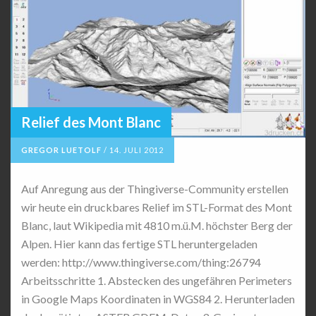
Relief des Mont Blanc
GREGOR LUETOLF
/
14. JULI 2012
Auf Anregung aus der Thingiverse-Community erstellen
wir heute ein druckbares Relief im STL-Format des Mont
Blanc, laut Wikipedia mit 4810 m.ü.M. höchster Berg der
Alpen. Hier kann das fertige STL heruntergeladen
werden: http://www.thingiverse.com/thing:26794
Arbeitsschritte 1. Abstecken des ungefähren Perimeters
in Google Maps Koordinaten in WGS84 2. Herunterladen