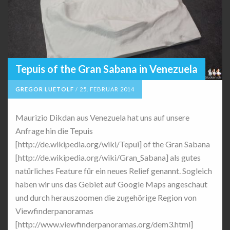
Tepuis of the Gran Sabana in Venezuela
GREGOR LUETOLF
/
25. FEBRUAR 2014
Maurizio Dikdan aus Venezuela hat uns auf unsere
Anfrage hin die Tepuis
[http://de.wikipedia.org/wiki/Tepui] of the Gran Sabana
[http://de.wikipedia.org/wiki/Gran_Sabana] als gutes
natürliches Feature für ein neues Relief genannt. Sogleich
haben wir uns das Gebiet auf Google Maps angeschaut
und durch herauszoomen die zugehörige Region von
Viewfinderpanoramas
[http://www.viewfinderpanoramas.org/dem3.html]