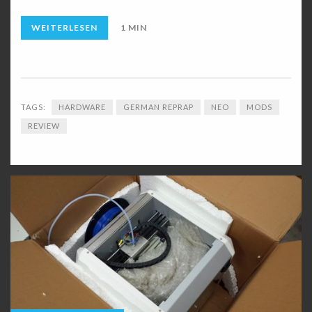
WEITERLESEN
1 MIN
TAGS:
HARDWARE
GERMAN REPRAP
NEO
MODS
REVIEW