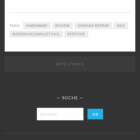
TAGS:
HARDWARE
REVIEW
GERMAN REPRAP
NEO
BEDIENUNGSANLEITUNG
REPETIER
SEITE 1 VON 1
SUCHE