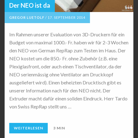
Der NEO ist da
GREGOR LUETOLF
/
17. SEPTEMBER 2014
Im Rahmen unserer Evaluation von 3D-Druckern für ein
Budget von maximal 1000.- Fr. haben wir für 2-3 Wochen
den NEO von German RepRap zum Testen im Haus. Der
NEO kostet um die 850.- Fr. ohne Zubehör (z.B. eine
Plexiglasfront, oder auch einen Tischventilator, da der
NEO serienmässig ohne Ventilator am Druckkopf
ausgeliefert wird). Einen beheizten Drucktisch gibt es
unserer Information nach für den NEO nicht. Der
Extruder macht dafür einen soliden Eindruck. Herr Tardo
von Swiss RepRap stellt uns …
WEITERLESEN
3 MIN