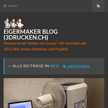
Abon
MENÜ
EIGERMAKER BLOG
(3DRUCKEN.CH)
Machen ist wie Wollen, nur krasser! Wir berichten seit
2012 über unsere Abenteuer und Projekte.
ALLE BEITRÄGE IN
NEO
ABONNIEREN