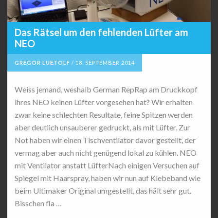
Das Rätsel um den fehlenden Lüfter am
NEO
GREGOR LUETOLF
/
18. SEPTEMBER 2014
Weiss jemand, weshalb German RepRap am Druckkopf
ihres NEO keinen Lüfter vorgesehen hat? Wir erhalten
zwar keine schlechten Resultate, feine Spitzen werden
aber deutlich unsauberer gedruckt, als mit Lüfter. Zur
Not haben wir einen Tischventilator davor gestellt, der
vermag aber auch nicht genügend lokal zu kühlen. NEO
mit Ventilator anstatt LüfterNach einigen Versuchen auf
Spiegel mit Haarspray, haben wir nun auf Klebeband wie
beim Ultimaker Original umgestellt, das hält sehr gut.
Bisschen fla …