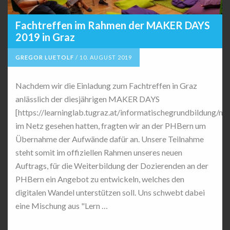
Fachtreffen im Rahmen der MAKER DAYS
2019 in Graz
GREGOR LUETOLF
/
10. AUGUST 2019
Nachdem wir die Einladung zum Fachtreffen in Graz
anlässlich der diesjährigen MAKER DAYS
[https://learninglab.tugraz.at/informatischegrundbildung/m
im Netz gesehen hatten, fragten wir an der PHBern um
Übernahme der Aufwände dafür an. Unsere Teilnahme
steht somit im offiziellen Rahmen unseres neuen
Auftrags, für die Weiterbildung der Dozierenden an der
PHBern ein Angebot zu entwickeln, welches den
digitalen Wandel unterstützen soll. Uns schwebt dabei
eine Mischung aus "Lern …