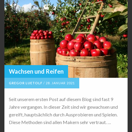
Wachsen und Reifen
GREGOR LUETOLF
/
28. JANUAR 2021
Seit unserem ersten Post auf diesem Blog sind fast 9
Jahre vergangen. In dieser Zeit sind wir gewachsen und
gereift, hauptsächlich durch Ausprobieren und Spielen.
Diese Methoden sind allen Makern sehr vertraut. …