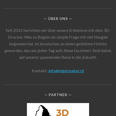
ÜBER UNS
Seit 2012 berichten wir über unsere Erlebnisse mit dem 3D-
Drucker. Was zu Beginn als simple Frage mit viel Neugier
begonnen hat, ist inzwischen zu einem geliebten Hobby
geworden, das uns jeden Tag aufs Neue fasziniert. Seid dabei,
auf unserer spannenden Reise in die Zukunft.
Kontakt:
info@eigermaker.ch
PARTNER