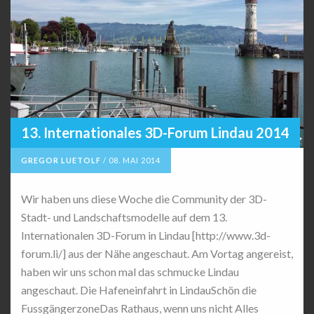
13. Internationales 3D-Forum Lindau 2014
GREGOR LUETOLF
/
08. MAI 2014
Wir haben uns diese Woche die Community der 3D-
Stadt- und Landschaftsmodelle auf dem 13.
Internationalen 3D-Forum in Lindau [http://www.3d-
forum.li/] aus der Nähe angeschaut. Am Vortag angereist,
haben wir uns schon mal das schmucke Lindau
angeschaut. Die Hafeneinfahrt in LindauSchön die
FussgängerzoneDas Rathaus, wenn uns nicht Alles