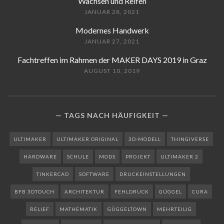
Wachsen und Reifen
JANUAR 28, 2021
Modernes Handwerk
JANUAR 27, 2021
Fachtreffen im Rahmen der MAKER DAYS 2019 in Graz
AUGUST 10, 2019
TAGS NACH HÄUFIGKEIT
ULTIMAKER
ULTIMAKER ORIGINAL
3D-MODELL
THINGIVERSE
HARDWARE
SCHULE
MODS
PROJEKT
ULTIMAKER 2
TINKERCAD
SOFTWARE
DRUCKEINSTELLUNGEN
BFB 3DTOUCH
ARCHITEKTUR
FEHLDRUCK
GÜGGEL
CURA
RELIEF
MATHEMATIK
GÜGGELTOWN
MEHRTEILIG