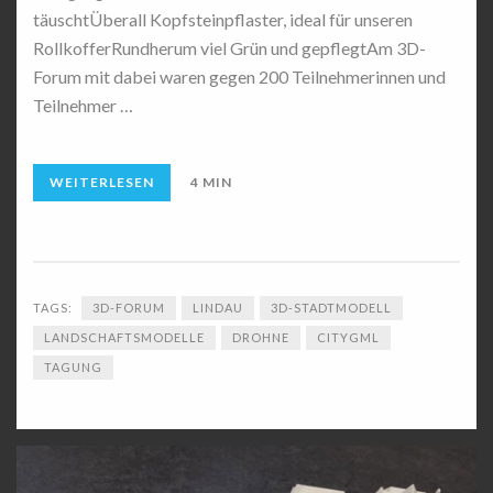
täuschtÜberall Kopfsteinpflaster, ideal für unseren
RollkofferRundherum viel Grün und gepflegtAm 3D-
Forum mit dabei waren gegen 200 Teilnehmerinnen und
Teilnehmer …
WEITERLESEN
4 MIN
TAGS:
3D-FORUM
LINDAU
3D-STADTMODELL
LANDSCHAFTSMODELLE
DROHNE
CITYGML
TAGUNG