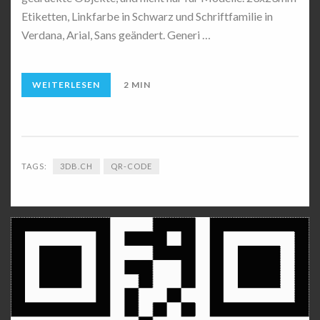
Etiketten, Linkfarbe in Schwarz und Schriftfamilie in
Verdana, Arial, Sans geändert. Generi …
WEITERLESEN
2 MIN
TAGS:
3DB.CH
QR-CODE