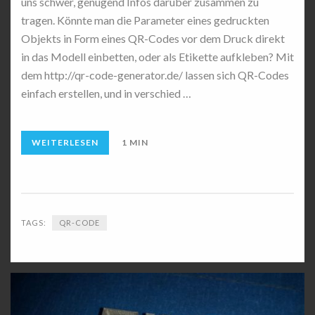
uns schwer, genügend Infos darüber zusammen zu
tragen. Könnte man die Parameter eines gedruckten
Objekts in Form eines QR-Codes vor dem Druck direkt
in das Modell einbetten, oder als Etikette aufkleben? Mit
dem http://qr-code-generator.de/ lassen sich QR-Codes
einfach erstellen, und in verschied …
WEITERLESEN
1 MIN
TAGS:
QR-CODE