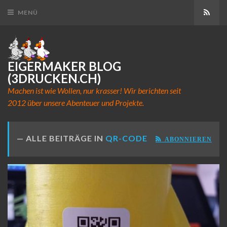
Abon
MENÜ
EIGERMAKER BLOG
(3DRUCKEN.CH)
Machen ist wie Wollen, nur krasser! Wir berichten seit
2012 über unsere Abenteuer und Projekte.
ALLE BEITRÄGE IN
QR-CODE
ABONNIEREN