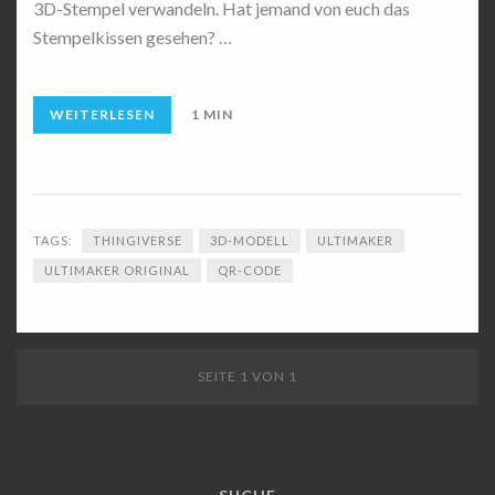
3D-Stempel verwandeln. Hat jemand von euch das
Stempelkissen gesehen? …
WEITERLESEN
1 MIN
TAGS:
THINGIVERSE
3D-MODELL
ULTIMAKER
ULTIMAKER ORIGINAL
QR-CODE
SEITE 1 VON 1