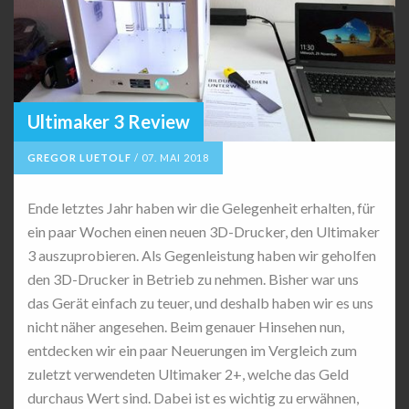
Ultimaker 3 Review
GREGOR LUETOLF
/
07. MAI 2018
Ende letztes Jahr haben wir die Gelegenheit erhalten, für
ein paar Wochen einen neuen 3D-Drucker, den Ultimaker
3 auszuprobieren. Als Gegenleistung haben wir geholfen
den 3D-Drucker in Betrieb zu nehmen. Bisher war uns
das Gerät einfach zu teuer, und deshalb haben wir es uns
nicht näher angesehen. Beim genauer Hinsehen nun,
entdecken wir ein paar Neuerungen im Vergleich zum
zuletzt verwendeten Ultimaker 2+, welche das Geld
durchaus Wert sind. Dabei ist es wichtig zu erwähnen,