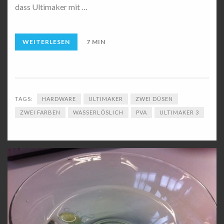
dass Ultimaker mit …
WEITERLESEN
7 MIN
TAGS:
HARDWARE
ULTIMAKER
ZWEI DÜSEN
ZWEI FARBEN
WASSERLÖSLICH
PVA
ULTIMAKER 3