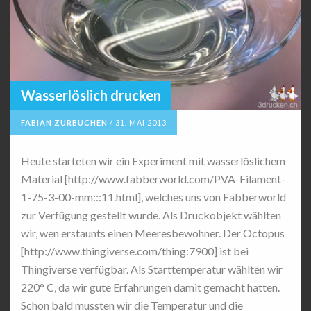
Wasserlöslich drucken
FABIAN ZURBUCHEN
/
31. MAI 2013
Heute starteten wir ein Experiment mit wasserlöslichem
Material [http://www.fabberworld.com/PVA-Filament-
1-75-3-00-mm:::11.html], welches uns von Fabberworld
zur Verfügung gestellt wurde. Als Druckobjekt wählten
wir, wen erstaunts einen Meeresbewohner. Der Octopus
[http://www.thingiverse.com/thing:7900] ist bei
Thingiverse verfügbar. Als Starttemperatur wählten wir
220° C, da wir gute Erfahrungen damit gemacht hatten.
Schon bald mussten wir die Temperatur und die