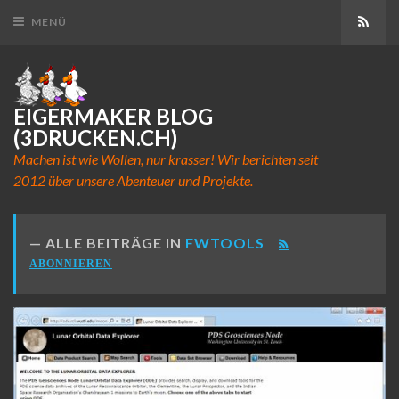
Abon
MENÜ
EIGERMAKER BLOG
(3DRUCKEN.CH)
Machen ist wie Wollen, nur krasser! Wir berichten seit
2012 über unsere Abenteuer und Projekte.
ALLE BEITRÄGE IN
FWTOOLS
ABONNIEREN