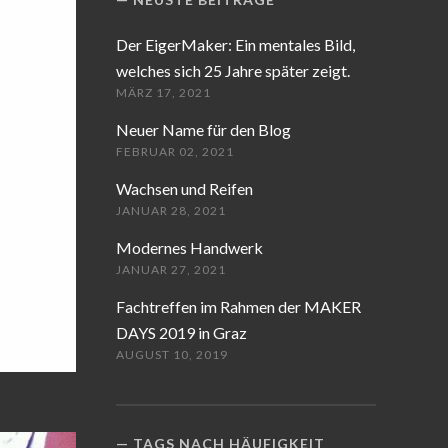
Der EigerMaker: Ein mentales Bild,
welches sich 25 Jahre später zeigt.
MÄRZ 17, 2021
Neuer Name für den Blog
FEBRUAR 02, 2021
Wachsen und Reifen
JANUAR 28, 2021
Modernes Handwerk
JANUAR 27, 2021
Fachtreffen im Rahmen der MAKER
DAYS 2019 in Graz
AUGUST 10, 2019
TAGS NACH HÄUFIGKEIT