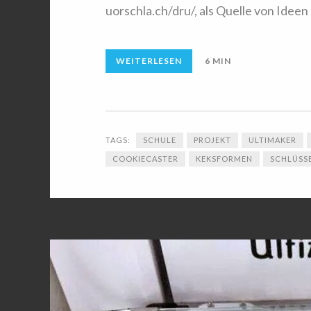
uorschla.ch/dru/, als Quelle von Ideen
WEITERLESEN
6 MIN
TAGS:
SCHULE
PROJEKT
ULTIMAKER
COOKIECASTER
KEKSFORMEN
SCHLÜSS