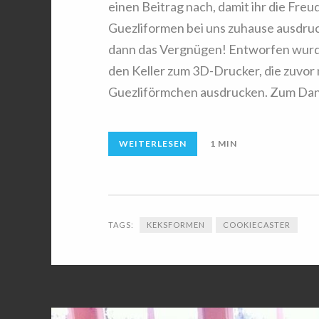
einen Beitrag nach, damit ihr die Freu
Guezliformen bei uns zuhause ausdruc
dann das Vergnügen! Entworfen wurde
den Keller zum 3D-Drucker, die zuvor
Guezliförmchen ausdrucken. Zum Dank
WEITERLESEN
1 MIN
TAGS:
KEKSFORMEN
COOKIECASTER