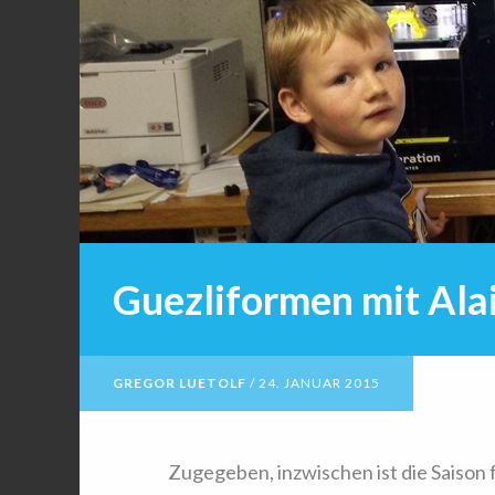
Guezliformen mit Ala
GREGOR LUETOLF
/
24. JANUAR 2015
Zugegeben, inzwischen ist die Saison 