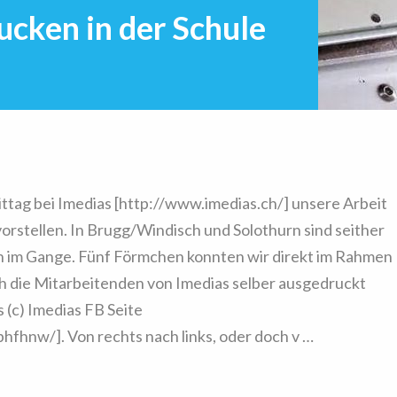
cken in der Schule
ttag bei Imedias [http://www.imedias.ch/] unsere Arbeit
orstellen. In Brugg/Windisch und Solothurn sind seither
 im Gange. Fünf Förmchen konnten wir direkt im Rahmen
h die Mitarbeitenden von Imedias selber ausgedruckt
(c) Imedias FB Seite
fhnw/]. Von rechts nach links, oder doch v …