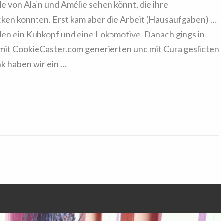
de von Alain und Amélie sehen könnt, die ihre
ken konnten. Erst kam aber die Arbeit (Hausaufgaben) …
n ein Kuhkopf und eine Lokomotive. Danach gings in
 mit CookieCaster.com generierten und mit Cura geslicten
 haben wir ein …