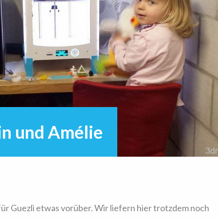
in und Amélie
für Guezli etwas vorüber. Wir liefern hier trotzdem noch