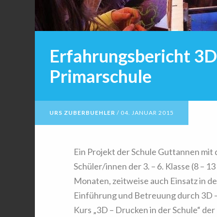
Erfahrungsbericht 3D
Primarschule
URS ZUBERBUEHLER
/
04. JANUAR 2015
Ein Projekt der Schule Guttannen mit
Schüler/innen der 3. – 6. Klasse (8 – 
Monaten, zeitweise auch Einsatz in der
Einführung und Betreuung durch 3D –
Kurs „3D – Drucken in der Schule“ de