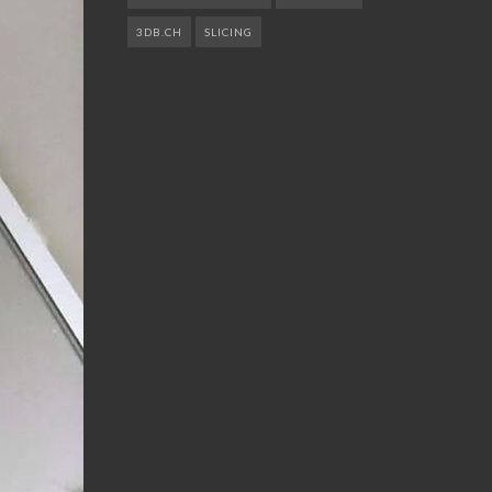
3DB.CH
SLICING