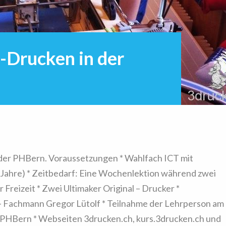
-Drucken in der
 der PHBern. Voraussetzungen * Wahlfach ICT mit
13 Jahre) * Zeitbedarf: Eine Wochenlektion während zwei
 Freizeit * Zwei Ultimaker Original – Drucker *
 Fachmann Gregor Lütolf * Teilnahme der Lehrperson am
r PHBern * Webseiten 3drucken.ch, kurs.3drucken.ch und