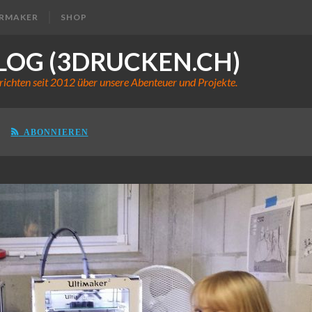
ERMAKER
SHOP
LOG (3DRUCKEN.CH)
richten seit 2012 über unsere Abenteuer und Projekte.
ABONNIEREN