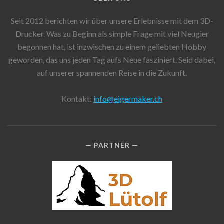
Seit 2012 berichten wir über unsere Erlebnisse mit dem 3D-
Drucker. Was zu Beginn als simple Frage mit viel Neugier
begonnen hat, ist inzwischen zu einem geliebten Hobby
geworden, das uns jeden Tag aufs Neue fasziniert. Seid dabei,
auf unserer spannenden Reise in die Zukunft.
Kontakt:
info@eigermaker.ch
PARTNER