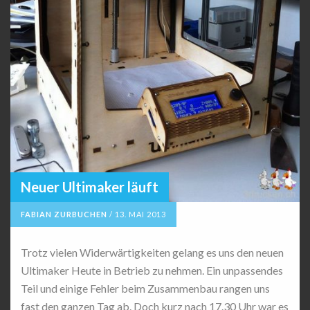
Neuer Ultimaker läuft
FABIAN ZURBUCHEN
/
13. MAI 2013
Trotz vielen Widerwärtigkeiten gelang es uns den neuen
Ultimaker Heute in Betrieb zu nehmen. Ein unpassendes
Teil und einige Fehler beim Zusammenbau rangen uns
fast den ganzen Tag ab. Doch kurz nach 17.30 Uhr war es