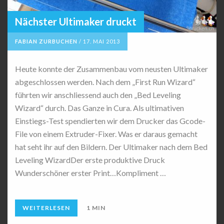
Nächster Ultimaker druckt
FABIAN ZURBUCHEN
/
17. MAI 2013
Heute konnte der Zusammenbau vom neusten Ultimaker
abgeschlossen werden. Nach dem „First Run Wizard“
führten wir anschliessend auch den „Bed Leveling
Wizard“ durch. Das Ganze in Cura. Als ultimativen
Einstiegs-Test spendierten wir dem Drucker das Gcode-
File von einem Extruder-Fixer. Was er daraus gemacht
hat seht ihr auf den Bildern. Der Ultimaker nach dem Bed
Leveling WizardDer erste produktive Druck
Wunderschöner erster Print…Kompliment …
WEITERLESEN
1 MIN