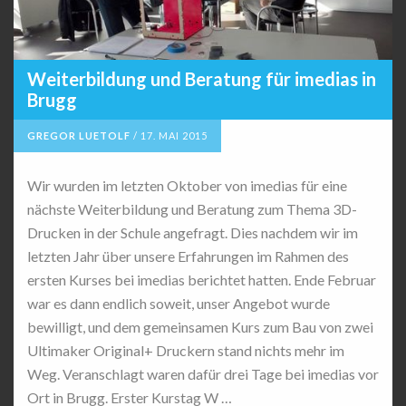
Weiterbildung und Beratung für imedias in
Brugg
GREGOR LUETOLF
/
17. MAI 2015
Wir wurden im letzten Oktober von imedias für eine
nächste Weiterbildung und Beratung zum Thema 3D-
Drucken in der Schule angefragt. Dies nachdem wir im
letzten Jahr über unsere Erfahrungen im Rahmen des
ersten Kurses bei imedias berichtet hatten. Ende Februar
war es dann endlich soweit, unser Angebot wurde
bewilligt, und dem gemeinsamen Kurs zum Bau von zwei
Ultimaker Original+ Druckern stand nichts mehr im
Weg. Veranschlagt waren dafür drei Tage bei imedias vor
Ort in Brugg. Erster Kurstag W …