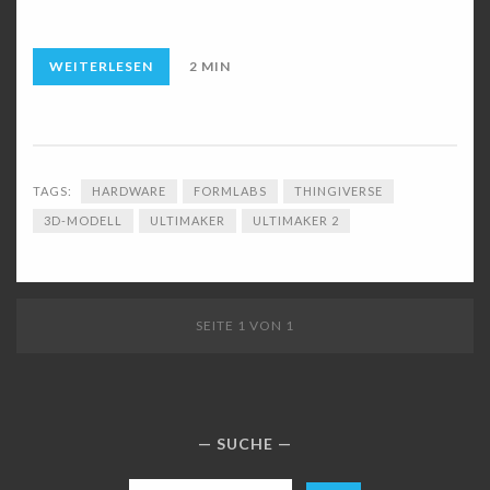
WEITERLESEN
2 MIN
TAGS:
HARDWARE
FORMLABS
THINGIVERSE
3D-MODELL
ULTIMAKER
ULTIMAKER 2
SEITE 1 VON 1
SUCHE