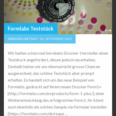
Formlabs Teststück
GREGOR LUETOLF
/
02. SEPTEMBER 2014
Wir hatten schon mal bei einem Drucker-Hersteller einen
Testdruck angefordert, diesen jedoch nie erhalten.
Deshalb haben wir uns diesmal nicht grosse Chancen
ausgerechnet, das schöne Teststück aber prompt
erhalten. Es handelt sich um das neue Beispiel von
Formlabs, gedruckt auf ihrem neuen Drucker Form1+
[http://formlabs.com/en/products/form-1-plus/], einer
Weiterentwicklung des erfolgreichen Form1. Ihr könnt
euch ebenfalls ein solches Sample via Formular bestellen
[https://formlabs.com/de/reque …