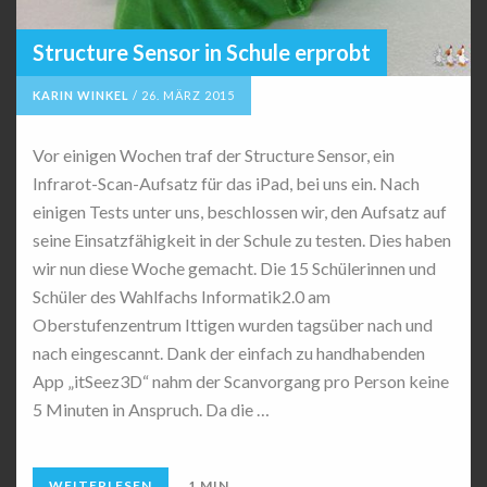
Structure Sensor in Schule erprobt
KARIN WINKEL
/
26. MÄRZ 2015
Vor einigen Wochen traf der Structure Sensor, ein
Infrarot-Scan-Aufsatz für das iPad, bei uns ein. Nach
einigen Tests unter uns, beschlossen wir, den Aufsatz auf
seine Einsatzfähigkeit in der Schule zu testen. Dies haben
wir nun diese Woche gemacht. Die 15 Schülerinnen und
Schüler des Wahlfachs Informatik2.0 am
Oberstufenzentrum Ittigen wurden tagsüber nach und
nach eingescannt. Dank der einfach zu handhabenden
App „itSeez3D“ nahm der Scanvorgang pro Person keine
5 Minuten in Anspruch. Da die …
WEITERLESEN
1 MIN