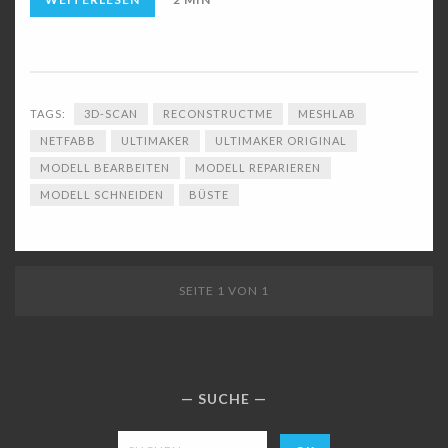
TAGS:
3D-SCAN
RECONSTRUCTME
MESHLAB
NETFABB
ULTIMAKER
ULTIMAKER ORIGINAL
MODELL BEARBEITEN
MODELL REPARIEREN
MODELL SCHNEIDEN
BÜSTE
SEITE 1 VON 1
SUCHE