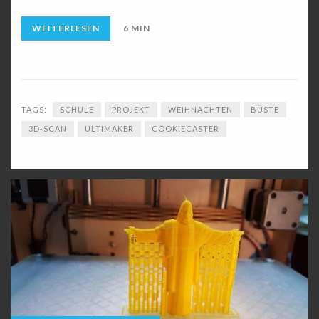
WEITERLESEN
6 MIN
TAGS:
SCHULE
PROJEKT
WEIHNACHTEN
BÜSTE
3D-SCAN
ULTIMAKER
COOKIECASTER