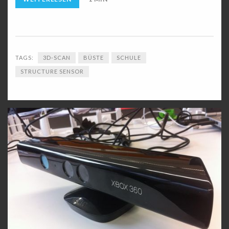
TAGS:
3D-SCAN
BÜSTE
SCHULE
STRUCTURE SENSOR