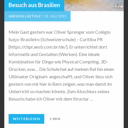
Besuch aus Brasilien
GREGOR LUETOLF
/
22. JULI 2015
Mein Gast gestern war Oliver Sprenger vom Colégio
Suíço-Brasileiro (Schweizerschule) – Curitiba PR
[https://chpr.aesb.com.br/de/]. Er unterrichtet dort
Informatik und Gestalten (Werken). Eine ideale
Kombination für Dinge wie Physical Compting, 3D-
Drucken, usw… Die Schule hat auf meinen Rat hin einen
Ultimaker Original+ angeschafft, und Oliver liess sich
gestern von mir hier in Bern zeigen, was man damit im
Unterricht so machen könnte. Zum Abschluss seines
Besuchs habe ich Oliver mit dem Structur …
WEITERLESEN
1 MIN