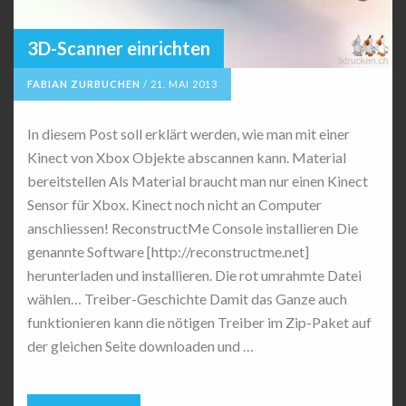
3D-Scanner einrichten
FABIAN ZURBUCHEN
/
21. MAI 2013
In diesem Post soll erklärt werden, wie man mit einer
Kinect von Xbox Objekte abscannen kann. Material
bereitstellen Als Material braucht man nur einen Kinect
Sensor für Xbox. Kinect noch nicht an Computer
anschliessen! ReconstructMe Console installieren Die
genannte Software [http://reconstructme.net]
herunterladen und installieren. Die rot umrahmte Datei
wählen… Treiber-Geschichte Damit das Ganze auch
funktionieren kann die nötigen Treiber im Zip-Paket auf
der gleichen Seite downloaden und …