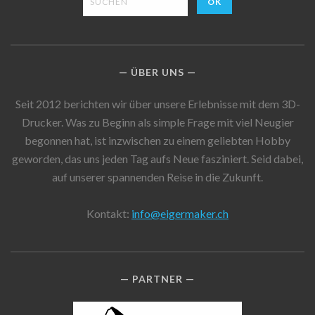
ÜBER UNS
Seit 2012 berichten wir über unsere Erlebnisse mit dem 3D-
Drucker. Was zu Beginn als simple Frage mit viel Neugier
begonnen hat, ist inzwischen zu einem geliebten Hobby
geworden, das uns jeden Tag aufs Neue fasziniert. Seid dabei,
auf unserer spannenden Reise in die Zukunft.
Kontakt:
info@eigermaker.ch
PARTNER