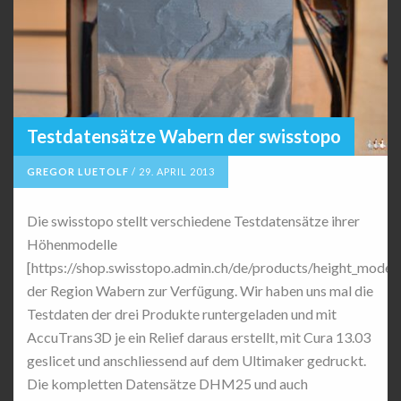
Testdatensätze Wabern der swisstopo
GREGOR LUETOLF
/
29. APRIL 2013
Die swisstopo stellt verschiedene Testdatensätze ihrer
Höhenmodelle
[https://shop.swisstopo.admin.ch/de/products/height_models
der Region Wabern zur Verfügung. Wir haben uns mal die
Testdaten der drei Produkte runtergeladen und mit
AccuTrans3D je ein Relief daraus erstellt, mit Cura 13.03
geslicet und anschliessend auf dem Ultimaker gedruckt.
Die kompletten Datensätze DHM25 und auch