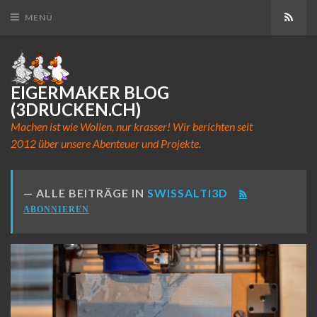
Abon
MENÜ
EIGERMAKER BLOG
(3DRUCKEN.CH)
Machen ist wie Wollen, nur krasser! Wir berichten seit
2012 über unsere Abenteuer und Projekte.
ALLE BEITRÄGE IN
SWISSALTI3D
ABONNIEREN