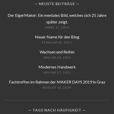
NEUSTE BEITRÄGE
Der EigerMaker: Ein mentales Bild, welches sich 25 Jahre
später zeigt.
MÄRZ 17, 2021
Neuer Name für den Blog
FEBRUAR 02, 2021
Wachsen und Reifen
JANUAR 28, 2021
Modernes Handwerk
JANUAR 27, 2021
Fachtreffen im Rahmen der MAKER DAYS 2019 in Graz
AUGUST 10, 2019
TAGS NACH HÄUFIGKEIT