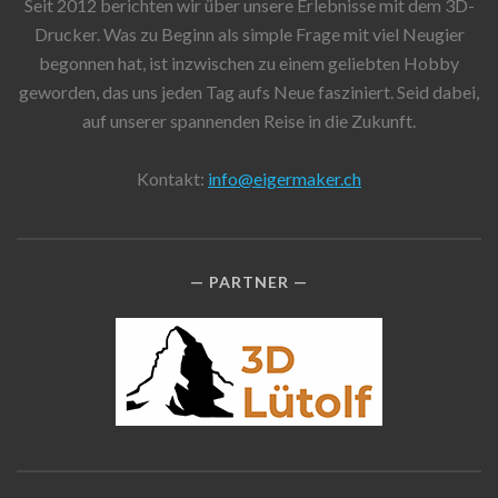
Seit 2012 berichten wir über unsere Erlebnisse mit dem 3D-
Drucker. Was zu Beginn als simple Frage mit viel Neugier
begonnen hat, ist inzwischen zu einem geliebten Hobby
geworden, das uns jeden Tag aufs Neue fasziniert. Seid dabei,
auf unserer spannenden Reise in die Zukunft.
Kontakt:
info@eigermaker.ch
PARTNER