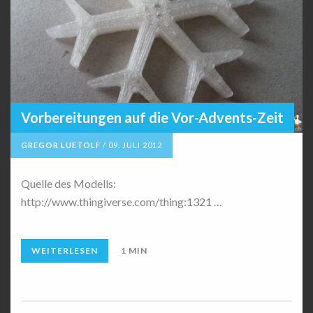
Vorbereitungen auf die Vor-Advents-Zeit
GREGOR LUETOLF
/
09. JULI 2012
Quelle des Modells:
http://www.thingiverse.com/thing:1321 …
WEITERLESEN
1 MIN