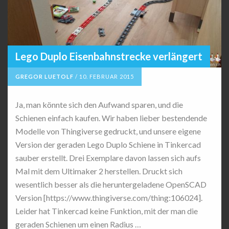
Lego Duplo Eisenbahnstrecke verlängert
GREGOR LUETOLF
/
10. FEBRUAR 2015
Ja, man könnte sich den Aufwand sparen, und die
Schienen einfach kaufen. Wir haben lieber bestendende
Modelle von Thingiverse gedruckt, und unsere eigene
Version der geraden Lego Duplo Schiene in Tinkercad
sauber erstellt. Drei Exemplare davon lassen sich aufs
Mal mit dem Ultimaker 2 herstellen. Druckt sich
wesentlich besser als die heruntergeladene OpenSCAD
Version [https://www.thingiverse.com/thing:106024].
Leider hat Tinkercad keine Funktion, mit der man die
geraden Schienen um einen Radius …