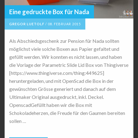
Eine gedruckte Box für Nada
GREGOR LUETOLF
/
08. FEBRUAR 2015
Als Abschiedsgeschenk zur Pension für Nada sollten
möglichst viele solche Boxen aus Papier gefaltet und
gefüllt werden. Wir konnten es nicht lassen, und haben
die Vorlage der Parametric Slide Lid Box von Thingiverse
[https://www.thingiverse.com/thing:449625]
heruntergeladen, und mit OpenScad die Box in der
gewünschten Grösse generiert und danach auf dem
Ultimaker Original ausgedruckt, inkl. Deckel.
OpenscadGefüllt haben wir die Box mit
Schokoladeherzen, die Freude für den Gaumen bereiten
sollen …