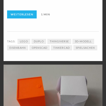
WEITERLESEN
1 MIN
TAGS:
LEGO
DUPLO
THINGIVERSE
3D-MODELL
EISENBAHN
OPENSCAD
TINKERCAD
SPIELSACHEN