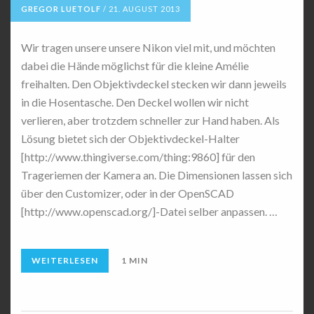
GREGOR LUETOLF
/
21. AUGUST 2013
Wir tragen unsere unsere Nikon viel mit, und möchten
dabei die Hände möglichst für die kleine Amélie
freihalten. Den Objektivdeckel stecken wir dann jeweils
in die Hosentasche. Den Deckel wollen wir nicht
verlieren, aber trotzdem schneller zur Hand haben. Als
Lösung bietet sich der Objektivdeckel-Halter
[http://www.thingiverse.com/thing:9860] für den
Trageriemen der Kamera an. Die Dimensionen lassen sich
über den Customizer, oder in der OpenSCAD
[http://www.openscad.org/]-Datei selber anpassen. …
WEITERLESEN
1 MIN