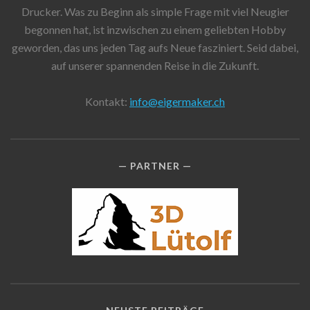
Drucker. Was zu Beginn als simple Frage mit viel Neugier
begonnen hat, ist inzwischen zu einem geliebten Hobby
geworden, das uns jeden Tag aufs Neue fasziniert. Seid dabei,
auf unserer spannenden Reise in die Zukunft.
Kontakt:
info@eigermaker.ch
PARTNER