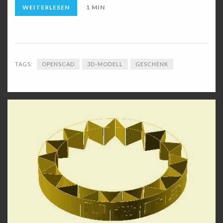
WEITERLESEN
1 MIN
TAGS:
OPENSCAD
3D-MODELL
GESCHENK