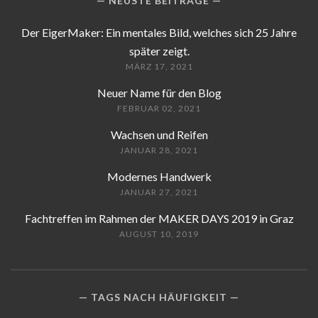
NEUSTE BEITRÄGE
Der EigerMaker: Ein mentales Bild, welches sich 25 Jahre
später zeigt.
MÄRZ 17, 2021
Neuer Name für den Blog
FEBRUAR 02, 2021
Wachsen und Reifen
JANUAR 28, 2021
Modernes Handwerk
JANUAR 27, 2021
Fachtreffen im Rahmen der MAKER DAYS 2019 in Graz
AUGUST 10, 2019
TAGS NACH HÄUFIGKEIT