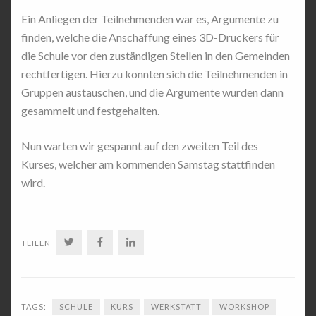
Ein Anliegen der Teilnehmenden war es, Argumente zu
finden, welche die Anschaffung eines 3D-Druckers für
die Schule vor den zuständigen Stellen in den Gemeinden
rechtfertigen. Hierzu konnten sich die Teilnehmenden in
Gruppen austauschen, und die Argumente wurden dann
gesammelt und festgehalten.
Nun warten wir gespannt auf den zweiten Teil des
Kurses, welcher am kommenden Samstag stattfinden
wird.
TWITTER
FACEBOOK
LINKEDIN
TEILEN
TAGS:
SCHULE
KURS
WERKSTATT
WORKSHOP