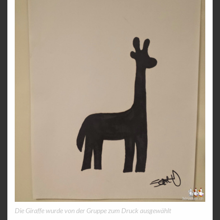
Die Giraffe wurde von der Gruppe zum Druck ausgewählt