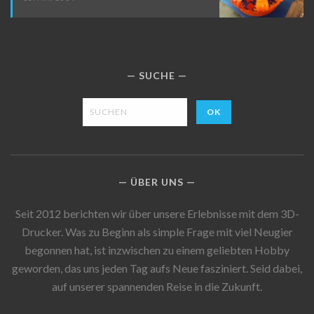
SUCHE
ÜBER UNS
Seit 2012 berichten wir über unsere Erlebnisse mit dem 3D-
Drucker. Was zu Beginn als simple Frage mit viel Neugier
begonnen hat, ist inzwischen zu einem geliebten Hobby
geworden, das uns jeden Tag aufs Neue fasziniert. Seid dabei,
auf unserer spannenden Reise in die Zukunft.