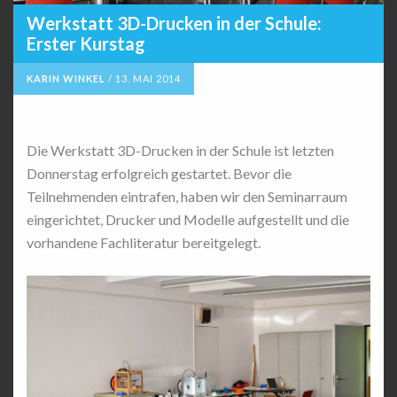
Werkstatt 3D-Drucken in der Schule:
Erster Kurstag
KARIN WINKEL
/
13. MAI 2014
Die Werkstatt 3D-Drucken in der Schule ist letzten
Donnerstag erfolgreich gestartet. Bevor die
Teilnehmenden eintrafen, haben wir den Seminarraum
eingerichtet, Drucker und Modelle aufgestellt und die
vorhandene Fachliteratur bereitgelegt.