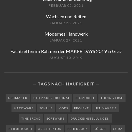
FEBRUAR 02, 2021
Wachsen und Reifen
JANUAR 28, 2021
Modernes Handwerk
JANUAR 27, 2021
Fachtreffen im Rahmen der MAKER DAYS 2019 in Graz
AUGUST 10, 2019
TAGS NACH HÄUFIGKEIT
ULTIMAKER
ULTIMAKER ORIGINAL
3D-MODELL
THINGIVERSE
HARDWARE
SCHULE
MODS
PROJEKT
ULTIMAKER 2
TINKERCAD
SOFTWARE
DRUCKEINSTELLUNGEN
BFB 3DTOUCH
ARCHITEKTUR
FEHLDRUCK
GÜGGEL
CURA