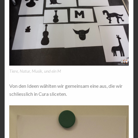
Tiere, Natur, Musik, und ein M
Von den Ideen wählten wir gemeinsam eine aus, die wir
schliesslich in Cura sliceten.