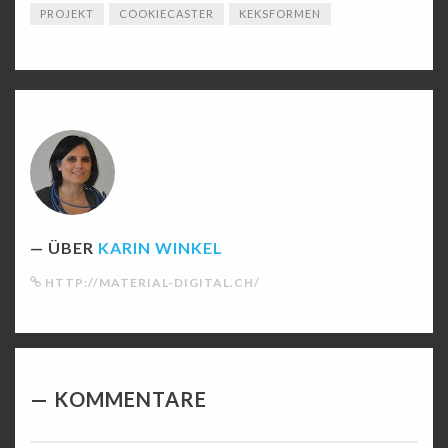
PROJEKT
COOKIECASTER
KEKSFORMEN
ÜBER
KARIN WINKEL
HTTP://MATERIAL-DIGITAL.CH/
KOMMENTARE