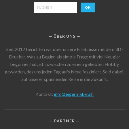
ÜBER UNS
Seit 2012 berichten wir über unsere Erlebnisse mit dem 3D-
Drucker. Was zu Beginn als simple Frage mit viel Neugier
begonnen hat, ist inzwischen zu einem geliebten Hobby
geworden, das uns jeden Tag aufs Neue fasziniert. Seid dabei,
auf unserer spannenden Reise in die Zukunft.
Kontakt:
info@eigermaker.ch
PARTNER