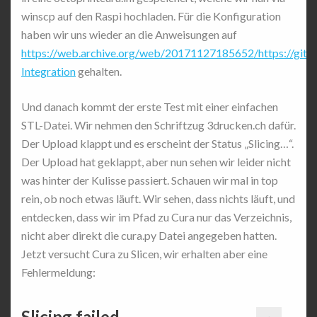
winscp auf den Raspi hochladen. Für die Konfiguration
haben wir uns wieder an die Anweisungen auf
https://web.archive.org/web/20171127185652/https://gith
Integration
gehalten.
Und danach kommt der erste Test mit einer einfachen
STL-Datei. Wir nehmen den Schriftzug 3drucken.ch dafür.
Der Upload klappt und es erscheint der Status „Slicing…“.
Der Upload hat geklappt, aber nun sehen wir leider nicht
was hinter der Kulisse passiert. Schauen wir mal in top
rein, ob noch etwas läuft. Wir sehen, dass nichts läuft, und
entdecken, dass wir im Pfad zu Cura nur das Verzeichnis,
nicht aber direkt die cura.py Datei angegeben hatten.
Jetzt versucht Cura zu Slicen, wir erhalten aber eine
Fehlermeldung:
Slicing failed