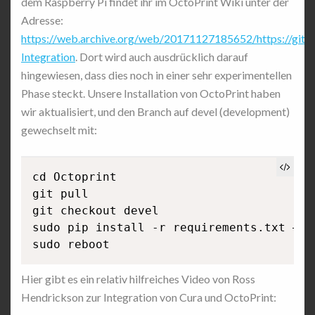
dem Raspberry Pi findet ihr im OctoPrint Wiki unter der
Adresse:
https://web.archive.org/web/20171127185652/https://gith
Integration
. Dort wird auch ausdrücklich darauf
hingewiesen, dass dies noch in einer sehr experimentellen
Phase steckt. Unsere Installation von OctoPrint haben
wir aktualisiert, und den Branch auf devel (development)
gewechselt mit:
cd Octoprint

git pull

git checkout devel

sudo pip install -r requirements.txt –upg
Hier gibt es ein relativ hilfreiches Video von Ross
Hendrickson zur Integration von Cura und OctoPrint: