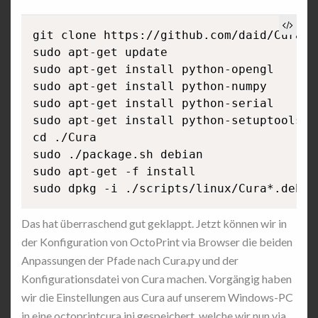
git clone https://github.com/daid/Cura.gi
sudo apt-get update

sudo apt-get install python-opengl

sudo apt-get install python-numpy

sudo apt-get install python-serial

sudo apt-get install python-setuptools

cd ./Cura

sudo ./package.sh debian

sudo apt-get -f install

Das hat überraschend gut geklappt. Jetzt können wir in
der Konfiguration von OctoPrint via Browser die beiden
Anpassungen der Pfade nach Cura.py und der
Konfigurationsdatei von Cura machen. Vorgängig haben
wir die Einstellungen aus Cura auf unserem Windows-PC
in eine octoprintcura.ini gespeichert, welche wir nun via