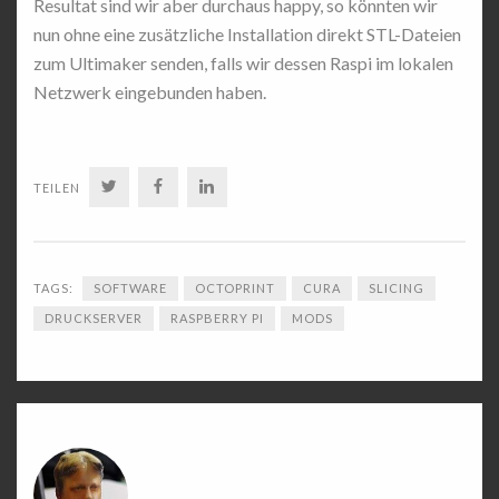
Resultat sind wir aber durchaus happy, so könnten wir
nun ohne eine zusätzliche Installation direkt STL-Dateien
zum Ultimaker senden, falls wir dessen Raspi im lokalen
Netzwerk eingebunden haben.
TWITTER
FACEBOOK
LINKEDIN
TEILEN
TAGS:
SOFTWARE
OCTOPRINT
CURA
SLICING
DRUCKSERVER
RASPBERRY PI
MODS