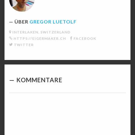
ÜBER
GREGOR LUETOLF
INTERLAKEN, SWITZERLAND
HTTPS://EIGERMAKER.CH
FACEBOOK
TWITTER
KOMMENTARE