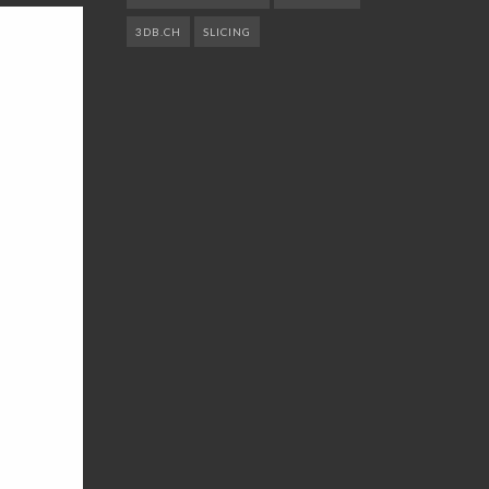
3DB.CH
SLICING