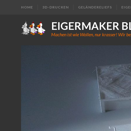
HOME
3D-DRUCKEN
GELÄNDERELIEFS
EIG
EIGERMAKER B
Machen ist wie Wollen, nur krasser! Wir be