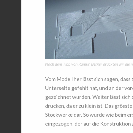
Nach dem Tipp von Ramun Berger druckten wir die nä
Vom Modell her lässt sich sagen, dass
Unterseite gefehlt hat, und an der vor
gezeichnet wurden. Weiter lässt sich d
drucken, da er zu klein ist. Das gröss
Stockwerke dar. So wurde wie beim er
eingezogen, der auf die Konstruktion 