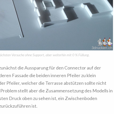
chsten Versuche ohne Support, aber weiterhin mit 0 % Füllung.
 zunächst die Aussparung für den Connector auf der
deren Fassade die beiden inneren Pfeiler zu klein
er Pfeiler, welcher die Terrasse abstützen sollte nicht
te Problem stellt aber die Zusammensetzung des Modells in
sten Druck oben zu sehen ist, ein Zwischenboden
zurückzuführen ist.