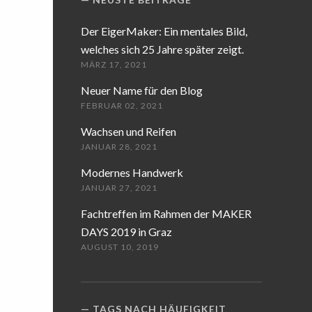
Der EigerMaker: Ein mentales Bild,
welches sich 25 Jahre später zeigt.
MÄRZ 17, 2021
Neuer Name für den Blog
FEBRUAR 02, 2021
Wachsen und Reifen
JANUAR 28, 2021
Modernes Handwerk
JANUAR 27, 2021
Fachtreffen im Rahmen der MAKER
DAYS 2019 in Graz
AUGUST 10, 2019
TAGS NACH HÄUFIGKEIT