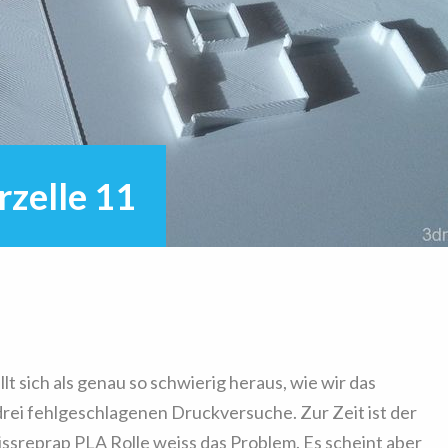
rzelle 11
lt sich als genau so schwierig heraus, wie wir das
 drei fehlgeschlagenen Druckversuche. Zur Zeit ist der
ssreprap PLA Rolle weiss das Problem. Es scheint aber