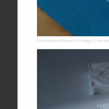
Erster Versuch mit Support, 0 % Füllung, 0.2 mm Sch