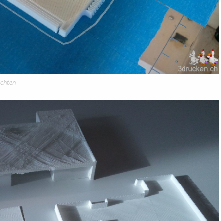
ichten