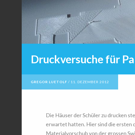
Druckversuche für Pa
GREGOR LUETOLF
/
11. DEZEMBER 2012
Die Häuser der Schüler zu drucken stel
erwartet hatten. Hier sind die ersten
Materialvorschub von der grossen Swi