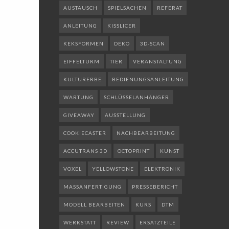
AUSTAUSCH
SPIELSACHEN
REFERAT
ANLEITUNG
KISSLICER
KEKSFORMEN
DEKO
3D-SCAN
EIFFELTURM
TIER
VERANSTALTUNG
KULTURERBE
BEDIENUNGSANLEITUNG
WARTUNG
SCHLÜSSELANHÄNGER
GIVEAWAY
AUSSTELLUNG
COOKIECASTER
NACHBEARBEITUNG
ACCUTRANS 3D
OCTOPRINT
KUNST
VOXEL
YELLOWSTONE
ELEKTRONIK
MASSANFERTIGUNG
PRESSEBERICHT
MODELL BEARBEITEN
KURS
DTM
WERKSTATT
REVIEW
ERSATZTEILE