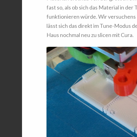
fast so, als ob sich das Material in der
funktionieren würde. Wir versuchens
lässt sich das direkt im Tune-Modus des
Haus nochmal neu zu slicen mit Cura.