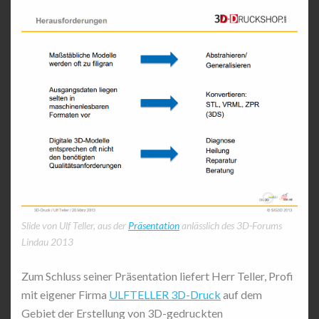
Slide von Ulf Teller, aus der
Präsentation
anlässlich des 3D-Forums
Lindau 2013
Zum Schluss seiner Präsentation liefert Herr Teller, Profi
mit eigener Firma
ULFTELLER 3D-Druck
auf dem
Gebiet der Erstellung von 3D-gedruckten