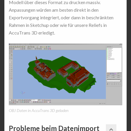
Modell über dieses Format zu drucken massiv.
Anpassungen würden am besten direkt in den
Exportvorgang integriert, oder dann in beschränkten
Rahmen in Sketchup oder wie für unsere Reliefs in
AccuTrans 3D erledigt.
OBJ Daten in AccuTrans 3D geladen
Probleme beim Datenimport