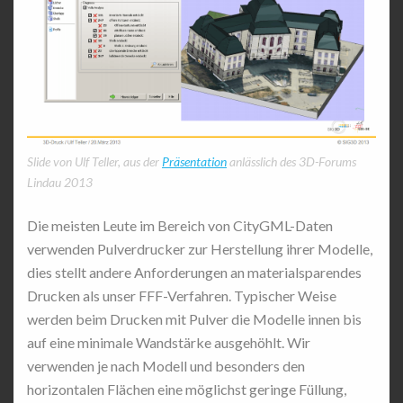
Slide von Ulf Teller, aus der
Präsentation
anlässlich des 3D-Forums
Lindau 2013
Die meisten Leute im Bereich von CityGML-Daten
verwenden Pulverdrucker zur Herstellung ihrer Modelle,
dies stellt andere Anforderungen an materialsparendes
Drucken als unser FFF-Verfahren. Typischer Weise
werden beim Drucken mit Pulver die Modelle innen bis
auf eine minimale Wandstärke ausgehöhlt. Wir
verwenden je nach Modell und besonders den
horizontalen Flächen eine möglichst geringe Füllung,