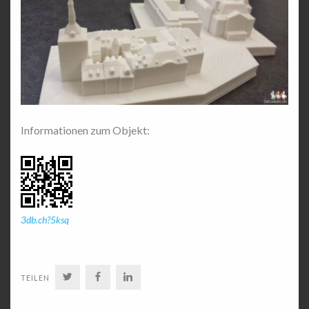
Informationen zum Objekt:
3db.ch?5ksq
TWITTER
FACEBOOK
LINKEDIN
TEILEN