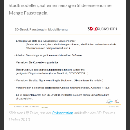
Stadtmodellen, auf einem einzigen Slide eine enorme
Menge Faustregeln.
Slide von Ulf Teller, aus der
Präsentation
anlässlich des 3D-Forums
Lindau 2013