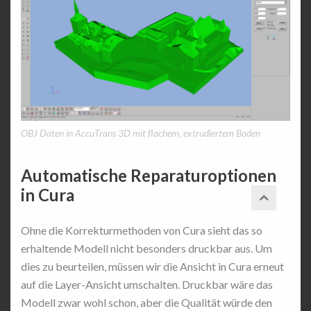
OBJ Daten in AccuTrans 3D mit flachem, extrudiertem Boden
Automatische Reparaturoptionen
in Cura
Ohne die Korrekturmethoden von Cura sieht das so
erhaltende Modell nicht besonders druckbar aus. Um
dies zu beurteilen, müssen wir die Ansicht in Cura erneut
auf die Layer-Ansicht umschalten. Druckbar wäre das
Modell zwar wohl schon, aber die Qualität würde den