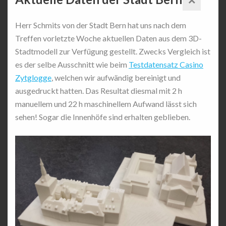
Herr Schmits von der Stadt Bern hat uns nach dem
Treffen vorletzte Woche aktuellen Daten aus dem 3D-
Stadtmodell zur Verfügung gestellt. Zwecks Vergleich ist
es der selbe Ausschnitt wie beim
Testdatensatz Casino
Zytglogge
, welchen wir aufwändig bereinigt und
ausgedruckt hatten. Das Resultat diesmal mit 2 h
manuellem und 22 h maschinellem Aufwand lässt sich
sehen! Sogar die Innenhöfe sind erhalten geblieben.