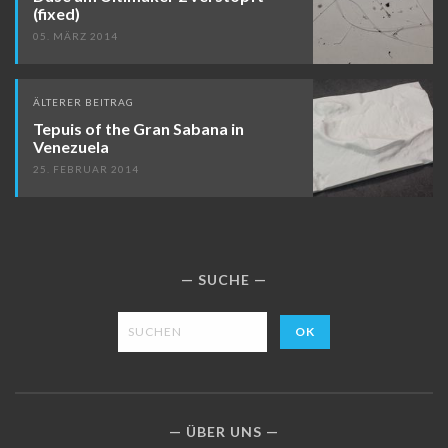
(fixed)
05. MÄRZ 2014
ÄLTERER BEITRAG
Tepuis of the Gran Sabana in
Venezuela
25. FEBRUAR 2014
SUCHE
ÜBER UNS