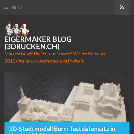
Abon
MENÜ
EIGERMAKER BLOG
(3DRUCKEN.CH)
Machen ist wie Wollen, nur krasser! Wir berichten seit
2012 über unsere Abenteuer und Projekte.
3D-Stadtmodell Bern: Testdatensatz in