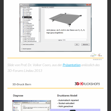
Slide von Prof. Dr. Volker Coors, aus der
Präsentation
anlässlich des
3D-Forums Lindau 2013