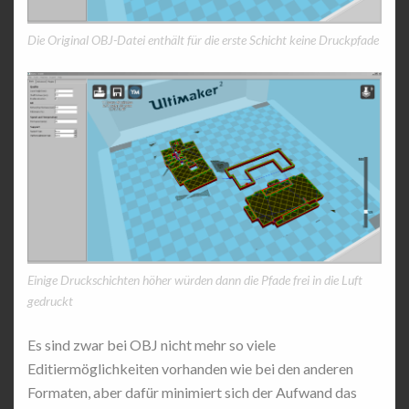
Die Original OBJ-Datei enthält für die erste Schicht keine Druckpfade
Einige Druckschichten höher würden dann die Pfade frei in die Luft
gedruckt
Es sind zwar bei OBJ nicht mehr so viele
Editiermöglichkeiten vorhanden wie bei den anderen
Formaten, aber dafür minimiert sich der Aufwand das