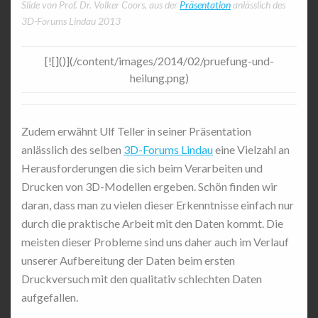
Slide von Prof. Dr. Volker Coors, aus der
Präsentation
anlässlich des
3D-Forums Lindau 2013
[![]()](/content/images/2014/02/pruefung-und-
heilung.png)
Zudem erwähnt Ulf Teller in seiner Präsentation
anlässlich des selben
3D-Forums Lindau
eine Vielzahl an
Herausforderungen die sich beim Verarbeiten und
Drucken von 3D-Modellen ergeben. Schön finden wir
daran, dass man zu vielen dieser Erkenntnisse einfach nur
durch die praktische Arbeit mit den Daten kommt. Die
meisten dieser Probleme sind uns daher auch im Verlauf
unserer Aufbereitung der Daten beim ersten
Druckversuch mit den qualitativ schlechten Daten
aufgefallen.