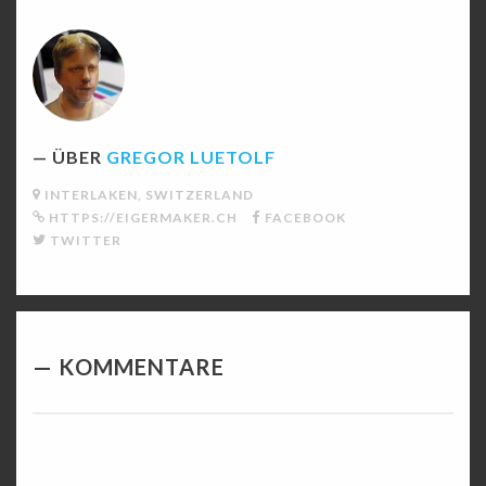
ÜBER
GREGOR LUETOLF
INTERLAKEN, SWITZERLAND
HTTPS://EIGERMAKER.CH
FACEBOOK
TWITTER
KOMMENTARE