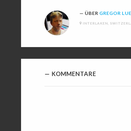
ÜBER
GREGOR LU
INTERLAKEN, SWITZER
KOMMENTARE