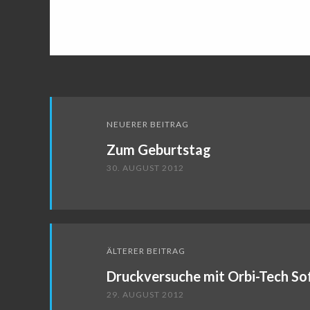
Beitragsnavigation
NEUERER BEITRAG
Zum Geburtstag
30. AUGUST 2012
ÄLTERER BEITRAG
Druckversuche mit Orbi-Tech So
29. AUGUST 2012