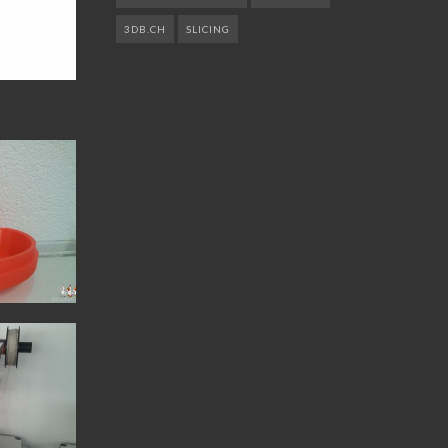
3DB.CH
SLICING