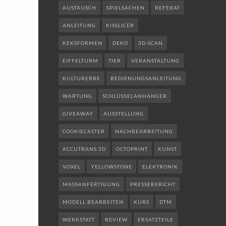
AUSTAUSCH
SPIELSACHEN
REFERAT
ANLEITUNG
KISSLICER
KEKSFORMEN
DEKO
3D-SCAN
EIFFELTURM
TIER
VERANSTALTUNG
KULTURERBE
BEDIENUNGSANLEITUNG
WARTUNG
SCHLÜSSELANHÄNGER
GIVEAWAY
AUSSTELLUNG
COOKIECASTER
NACHBEARBEITUNG
ACCUTRANS 3D
OCTOPRINT
KUNST
VOXEL
YELLOWSTONE
ELEKTRONIK
MASSANFERTIGUNG
PRESSEBERICHT
MODELL BEARBEITEN
KURS
DTM
WERKSTATT
REVIEW
ERSATZTEILE