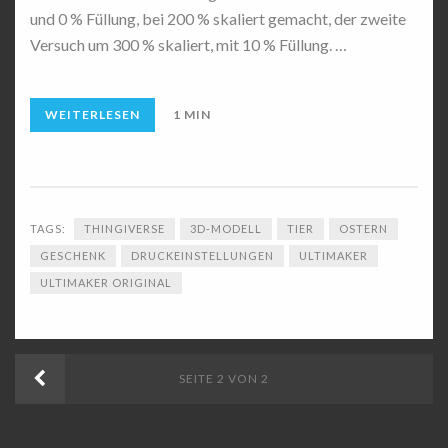
und 0 % Füllung, bei 200 % skaliert gemacht, der zweite
Versuch um 300 % skaliert, mit 10 % Füllung. …
WEITERLESEN
1 MIN
TAGS:
THINGIVERSE
3D-MODELL
TIER
OSTERN
GESCHENK
DRUCKEINSTELLUNGEN
ULTIMAKER
ULTIMAKER ORIGINAL
NEUERE
SEITE 2 VON 2
POSTS