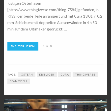
lustigen Osterhasen
[http://www.thingiverse.com/thing:7584] gefunden, in
KISSlicer beide Teile arrangiert und mit Cura 13.01 in 0.2
mm-Schichten mit doppelten Aussenwänden in 4 h 50
min auf dem Ultimaker gedruckt. …
WEITERLESEN
1 MIN
TAGS:
OSTERN
KISSLICER
CURA
THINGIVERSE
3D-MODELL