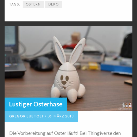
TAGS:
OSTERN
DEKO
Lustiger Osterhase
GREGOR LUETOLF
/
06. MÄRZ 2013
Die Vorbereitung auf Oster läuft! Bei Thingiverse den