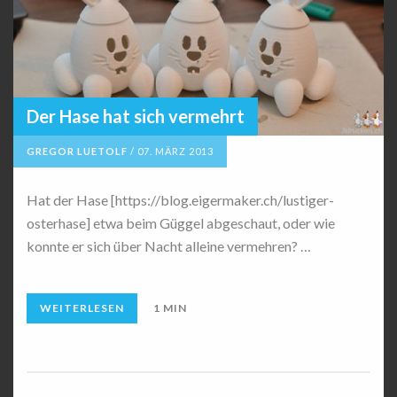
Der Hase hat sich vermehrt
GREGOR LUETOLF
/
07. MÄRZ 2013
Hat der Hase [https://blog.eigermaker.ch/lustiger-
osterhase] etwa beim Güggel abgeschaut, oder wie
konnte er sich über Nacht alleine vermehren? …
WEITERLESEN
1 MIN