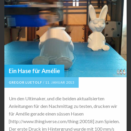
Ein Hase für Amélie
GREGOR LUETOLF
/
11. JANUAR 2013
Um den Ultimaker, und die beiden aktualisierten
Anleitungen für den Nachmittag zu testen, drucken wir
für Amélie gerade einen süssen Hasen
[http://www.thingiverse.com/thing:20018] zum Spielen.
Der erste Druck im Hintergrund wurde mit 100 mm/s