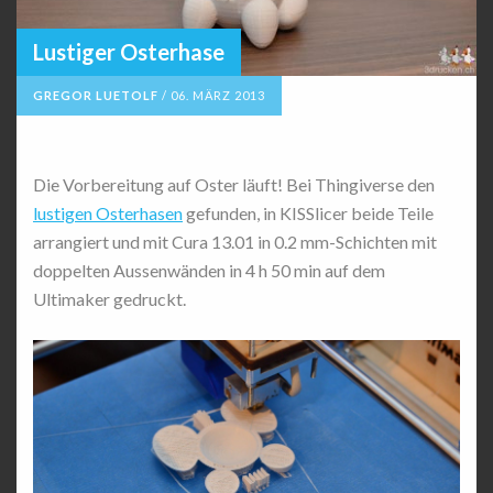
Lustiger Osterhase
GREGOR LUETOLF
/
06. MÄRZ 2013
Die Vorbereitung auf Oster läuft! Bei Thingiverse den
lustigen Osterhasen
gefunden, in KISSlicer beide Teile
arrangiert und mit Cura 13.01 in 0.2 mm-Schichten mit
doppelten Aussenwänden in 4 h 50 min auf dem
Ultimaker gedruckt.