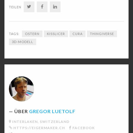
TWITTER
FACEBOOK
LINKEDIN
TEILEN
TAGS:
OSTERN
KISSLICER
CURA
THINGIVERSE
3D-MODELL
ÜBER
GREGOR LUETOLF
INTERLAKEN, SWITZERLAND
HTTPS://EIGERMAKER.CH
FACEBOOK