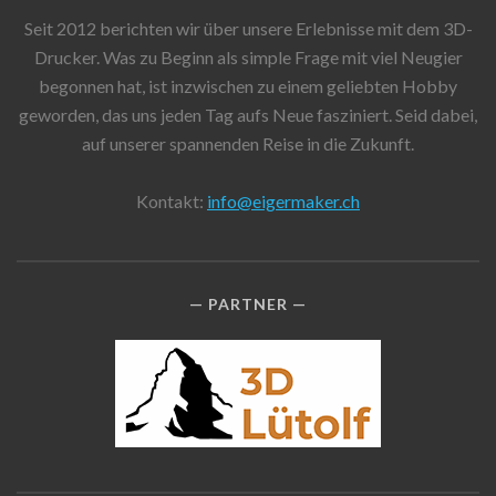
Seit 2012 berichten wir über unsere Erlebnisse mit dem 3D-
Drucker. Was zu Beginn als simple Frage mit viel Neugier
begonnen hat, ist inzwischen zu einem geliebten Hobby
geworden, das uns jeden Tag aufs Neue fasziniert. Seid dabei,
auf unserer spannenden Reise in die Zukunft.
Kontakt:
info@eigermaker.ch
PARTNER