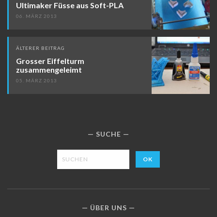
Ultimaker Füsse aus Soft-PLA
06. MÄRZ 2013
ÄLTERER BEITRAG
Grosser Eiffelturm
zusammengeleimt
05. MÄRZ 2013
SUCHE
ÜBER UNS