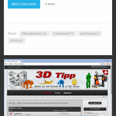
WEITERLESEN
1 MIN
TAGS:
PRESSEBERICHT
COMMUNITY
AUSTAUSCH
SCHULE