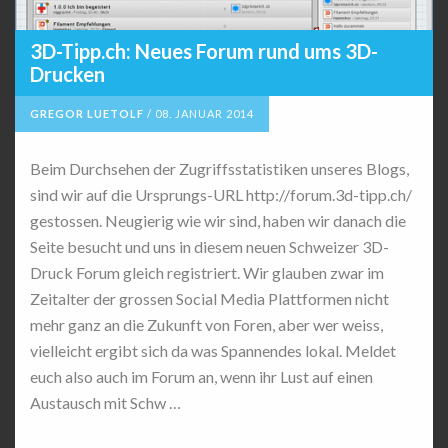
3D-Tipp.ch: Neues Forum rund ums 3D-
Drucken
GREGOR LUETOLF
/
08. JANUAR 2014
Beim Durchsehen der Zugriffsstatistiken unseres Blogs,
sind wir auf die Ursprungs-URL http://forum.3d-tipp.ch/
gestossen. Neugierig wie wir sind, haben wir danach die
Seite besucht und uns in diesem neuen Schweizer 3D-
Druck Forum gleich registriert. Wir glauben zwar im
Zeitalter der grossen Social Media Plattformen nicht
mehr ganz an die Zukunft von Foren, aber wer weiss,
vielleicht ergibt sich da was Spannendes lokal. Meldet
euch also auch im Forum an, wenn ihr Lust auf einen
Austausch mit Schw …