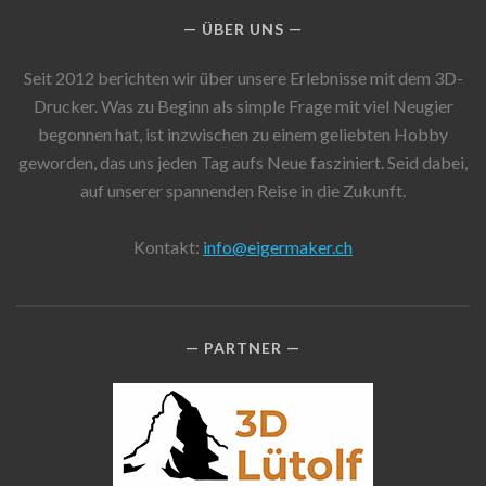
ÜBER UNS
Seit 2012 berichten wir über unsere Erlebnisse mit dem 3D-
Drucker. Was zu Beginn als simple Frage mit viel Neugier
begonnen hat, ist inzwischen zu einem geliebten Hobby
geworden, das uns jeden Tag aufs Neue fasziniert. Seid dabei,
auf unserer spannenden Reise in die Zukunft.
Kontakt:
info@eigermaker.ch
PARTNER