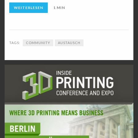
WEITERLESEN
1 MIN
TAGS:
COMMUNITY
AUSTAUSCH