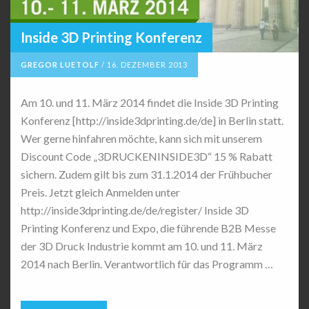
Inside 3D Printing Konferenz
GREGOR LUETOLF
/
16. DEZEMBER 2013
Am 10. und 11. März 2014 findet die Inside 3D Printing
Konferenz [http://inside3dprinting.de/de] in Berlin statt.
Wer gerne hinfahren möchte, kann sich mit unserem
Discount Code „3DRUCKENINSIDE3D“ 15 % Rabatt
sichern. Zudem gilt bis zum 31.1.2014 der Frühbucher
Preis. Jetzt gleich Anmelden unter
http://inside3dprinting.de/de/register/ Inside 3D
Printing Konferenz und Expo, die führende B2B Messe
der 3D Druck Industrie kommt am 10. und 11. März
2014 nach Berlin. Verantwortlich für das Programm …