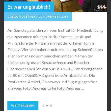
Es war unglaublich!
GREGOR LUETOLF
/
11. NOVEMBER 2013
Am Samstag standen wir vom Institut für Medienbildung
nun zusammen mit dem Institut Vorschulstufe und
Primarstufe der PHBern am Tag der offenen Tür im
Einsatz. Vier Ultimaker druckten nonstop Schneeflocken
aller Formen und Armbändchen mit den Namen der
kleinen und grossen Besucherinnen und Besucher.
Gedruckt haben wir von 9.45 bis 17.15 Uhr durchgehend
ca. 80 mit OpenSCAD generierte Armbändchen. Die
Postkarten, Artikel, Giveaways und Sugus gingen fast
alle weg. Foto: Andreas UrferFoto: Andreas …
WEITERLESEN
3 MIN