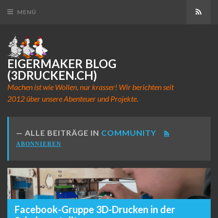
Abon
MENÜ
EIGERMAKER BLOG
(3DRUCKEN.CH)
Machen ist wie Wollen, nur krasser! Wir berichten seit
2012 über unsere Abenteuer und Projekte.
ALLE BEITRÄGE IN
COMMUNITY
ABONNIEREN
Facebook-Gruppe 3D-Drucken in der