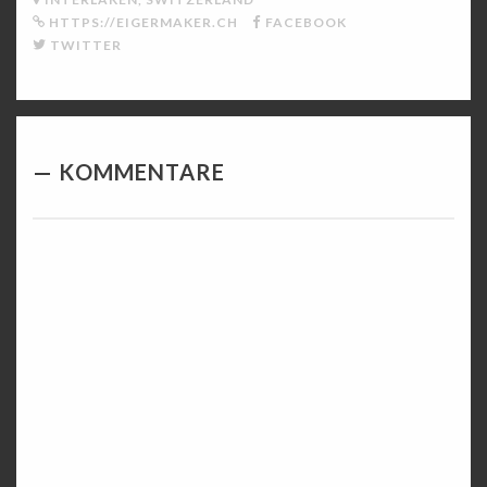
HTTPS://EIGERMAKER.CH
FACEBOOK
TWITTER
KOMMENTARE