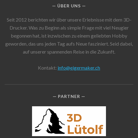
ÜBER UNS
Seit 2012 berichten wir über unsere Erlebnisse mit dem 3D-
Drucker. Was zu Beginn als simple Frage mit viel Neugier
begonnen hat, ist inzwischen zu einem geliebten Hobby
geworden, das uns jeden Tag aufs Neue fasziniert. Seid dabei,
auf unserer spannenden Reise in die Zukunft.
Kontakt:
info@eigermaker.ch
PARTNER