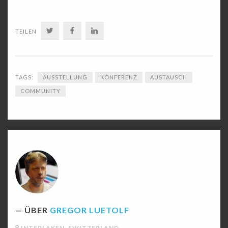
TWITTER
FACEBOOK
LINKEDIN
TEILEN
TAGS:
AUSSTELLUNG
KONFERENZ
AUSTAUSCH
COMMUNITY
ÜBER
GREGOR LUETOLF
INTERLAKEN, SWITZERLAND