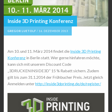
Inside 3D Printing Konferenz
GREGOR LUETOLF
/
16. DEZEMBER 2013
Am 10. und 11. März 2014 findet die
Inside 3D Printing
Konferenz
in Berlin statt. Wer gerne hinfahren möchte,
kann sich mit unserem Discount Code
„3DRUCKENINSIDE3D“ 15 % Rabatt sichern. Zudem
gilt bis zum 31.1.2014 der Frühbucher Preis. Jetzt gleich
Anmelden unter
http://inside3dprinting.de/de/register/