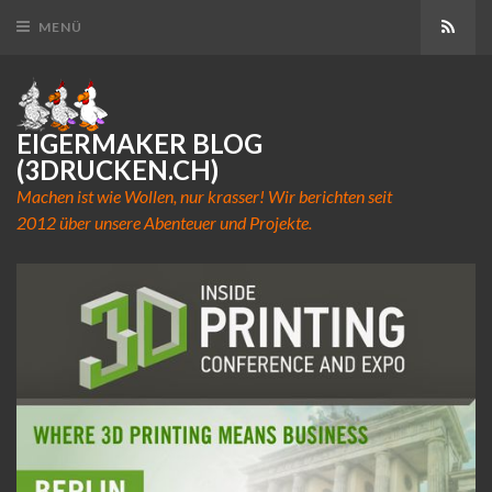
Abon
MENÜ
EIGERMAKER BLOG
(3DRUCKEN.CH)
Machen ist wie Wollen, nur krasser! Wir berichten seit
2012 über unsere Abenteuer und Projekte.