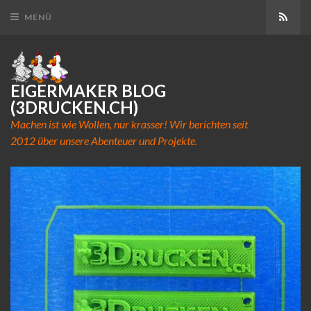
Abon
MENÜ
EIGERMAKER BLOG
(3DRUCKEN.CH)
Machen ist wie Wollen, nur krasser! Wir berichten seit
2012 über unsere Abenteuer und Projekte.