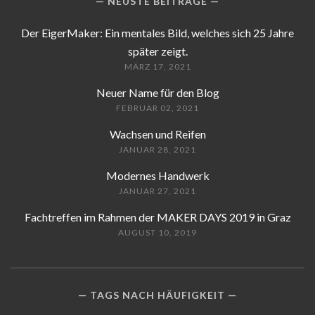
NEUSTE BEITRÄGE
Der EigerMaker: Ein mentales Bild, welches sich 25 Jahre
später zeigt.
MÄRZ 17, 2021
Neuer Name für den Blog
FEBRUAR 02, 2021
Wachsen und Reifen
JANUAR 28, 2021
Modernes Handwerk
JANUAR 27, 2021
Fachtreffen im Rahmen der MAKER DAYS 2019 in Graz
AUGUST 10, 2019
TAGS NACH HÄUFIGKEIT