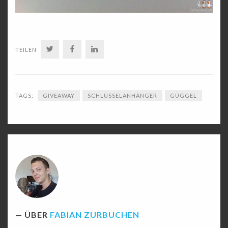
TWITTER
FACEBOOK
LINKEDIN
TEILEN
TAGS:
GIVEAWAY
SCHLÜSSELANHÄNGER
GÜGGEL
ÜBER
FABIAN ZURBUCHEN