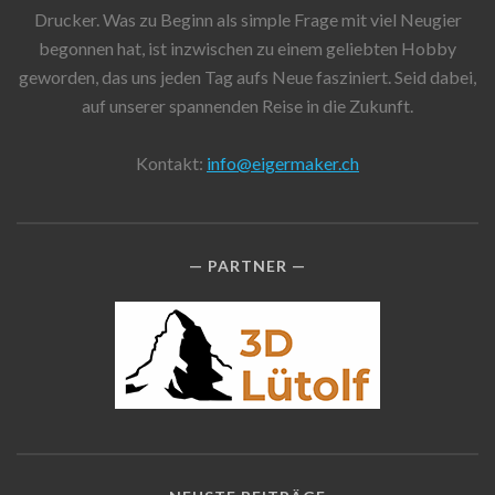
Drucker. Was zu Beginn als simple Frage mit viel Neugier
begonnen hat, ist inzwischen zu einem geliebten Hobby
geworden, das uns jeden Tag aufs Neue fasziniert. Seid dabei,
auf unserer spannenden Reise in die Zukunft.
Kontakt:
info@eigermaker.ch
PARTNER