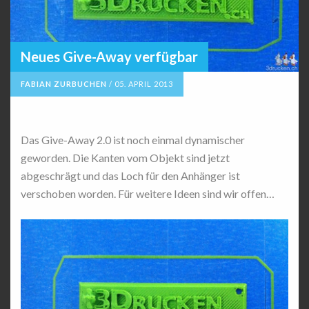
Neues Give-Away verfügbar
FABIAN ZURBUCHEN
/
05. APRIL 2013
Das Give-Away 2.0 ist noch einmal dynamischer
geworden. Die Kanten vom Objekt sind jetzt
abgeschrägt und das Loch für den Anhänger ist
verschoben worden. Für weitere Ideen sind wir offen…