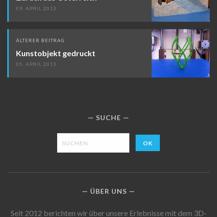
09. APRIL 2013
ÄLTERER BEITRAG
Kunstobjekt gedruckt
05. APRIL 2013
SUCHE
ÜBER UNS
Seit 2012 berichten wir über unsere Erlebnisse mit dem 3D-