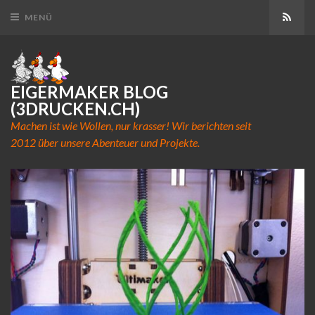
Abon
MENÜ
EIGERMAKER BLOG
(3DRUCKEN.CH)
Machen ist wie Wollen, nur krasser! Wir berichten seit
2012 über unsere Abenteuer und Projekte.