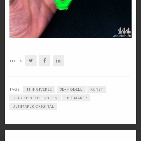
TWITTER
FACEBOOK
LINKEDIN
TEILEN
TAGS:
THINGIVERSE
3D-MODELL
KUNST
DRUCKEINSTELLUNGEN
ULTIMAKER
ULTIMAKER ORIGINAL