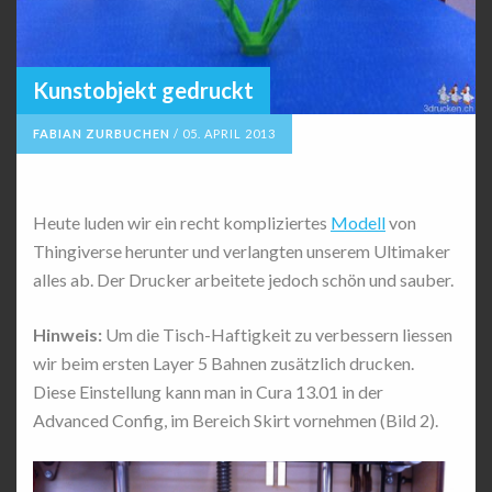
Kunstobjekt gedruckt
FABIAN ZURBUCHEN
/
05. APRIL 2013
Heute luden wir ein recht kompliziertes
Modell
von
Thingiverse herunter und verlangten unserem Ultimaker
alles ab. Der Drucker arbeitete jedoch schön und sauber.
Hinweis:
Um die Tisch-Haftigkeit zu verbessern liessen
wir beim ersten Layer 5 Bahnen zusätzlich drucken.
Diese Einstellung kann man in Cura 13.01 in der
Advanced Config, im Bereich Skirt vornehmen (Bild 2).