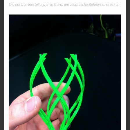
Die nötigen Einstellungen in Cura, um zusätzliche Bahnen zu drucken