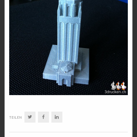
TWITTER
FACEBOOK
LINKEDIN
TEILEN