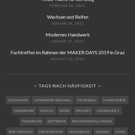
FEBRUAR 02, 2021
Wachsen und Reifen
JANUAR 28, 2021
Modernes Handwerk
JANUAR 27, 2021
Fachtreffen im Rahmen der MAKER DAYS 2019 in Graz
AUGUST 10, 2019
TAGS NACH HÄUFIGKEIT
ULTIMAKER
ULTIMAKER ORIGINAL
3D-MODELL
THINGIVERSE
HARDWARE
SCHULE
MODS
PROJEKT
ULTIMAKER 2
TINKERCAD
SOFTWARE
DRUCKEINSTELLUNGEN
BFB 3DTOUCH
ARCHITEKTUR
FEHLDRUCK
GÜGGEL
CURA