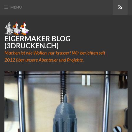
Abon
MENÜ
EIGERMAKER BLOG
(3DRUCKEN.CH)
Machen ist wie Wollen, nur krasser! Wir berichten seit
2012 über unsere Abenteuer und Projekte.