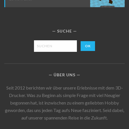
SUCHE
ÜBER UNS
Seit 2012 berichten wir über unsere Erlebnisse mit dem 3D-
Drucker. Was zu Beginn als simple Frage mit viel Neugier
begonnen hat, ist inzwischen zu einem geliebten Hobby
geworden, das uns jeden Tag aufs Neue fasziniert. Seid dabei,
auf unserer spannenden Reise in die Zukunft.