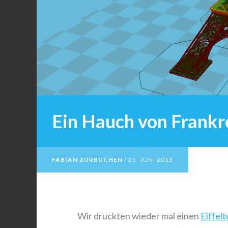
Ein Hauch von Frankr
FABIAN ZURBUCHEN
/
25. JUNI 2013
Wir druckten wieder mal einen
Eiffel