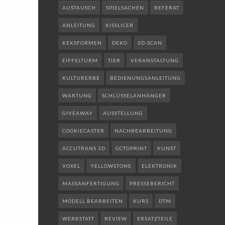
AUSTAUSCH
SPIELSACHEN
REFERAT
ANLEITUNG
KISSLICER
KEKSFORMEN
DEKO
3D-SCAN
EIFFELTURM
TIER
VERANSTALTUNG
KULTURERBE
BEDIENUNGSANLEITUNG
WARTUNG
SCHLÜSSELANHÄNGER
GIVEAWAY
AUSSTELLUNG
COOKIECASTER
NACHBEARBEITUNG
ACCUTRANS 3D
OCTOPRINT
KUNST
VOXEL
YELLOWSTONE
ELEKTRONIK
MASSANFERTIGUNG
PRESSEBERICHT
MODELL BEARBEITEN
KURS
DTM
WERKSTATT
REVIEW
ERSATZTEILE