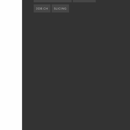
3DB.CH
SLICING