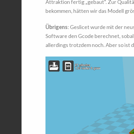
Attraktion fertig „gebaut“. Zur Qualit
bekommen, hätten wir das Modell grös
Übrigens
: Geslicet wurde mit der neu
Software den Gcode berechnet, sobal
allerdings trotzdem noch. Aber so ist