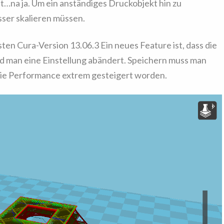
ät…na ja. Um ein anständiges Druckobjekt hin zu
ser skalieren müssen.
sten Cura-Version 13.06.3 Ein neues Feature ist, dass die
d man eine Einstellung abändert. Speichern muss man
 die Performance extrem gesteigert worden.