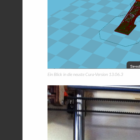
Ein Blick in die neuste Cura-Version 13.06.3