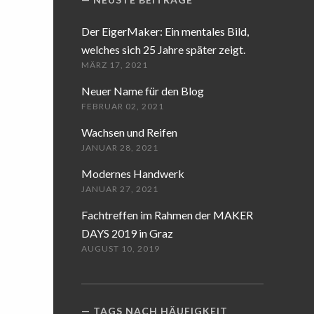
Der EigerMaker: Ein mentales Bild,
welches sich 25 Jahre später zeigt.
MÄRZ 17, 2021
Neuer Name für den Blog
FEBRUAR 02, 2021
Wachsen und Reifen
JANUAR 28, 2021
Modernes Handwerk
JANUAR 27, 2021
Fachtreffen im Rahmen der MAKER
DAYS 2019 in Graz
AUGUST 10, 2019
TAGS NACH HÄUFIGKEIT