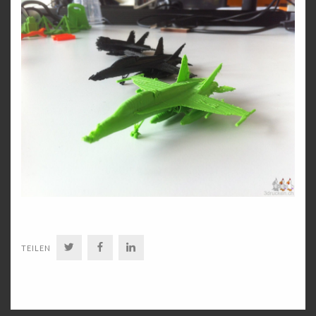
TWITTER
FACEBOOK
LINKEDIN
TEILEN