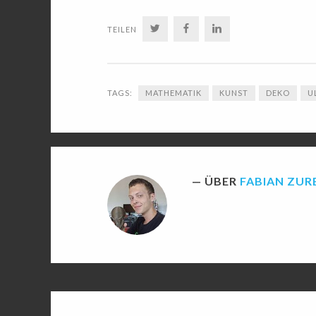
TWITTER
FACEBOOK
LINKEDIN
TEILEN
TAGS:
MATHEMATIK
KUNST
DEKO
U
ÜBER
FABIAN ZU