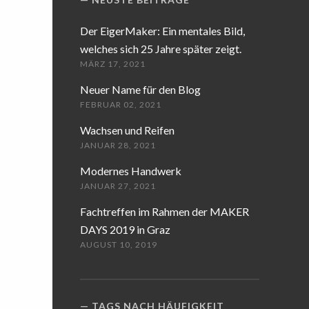
Der EigerMaker: Ein mentales Bild,
welches sich 25 Jahre später zeigt.
MÄRZ 17, 2021
Neuer Name für den Blog
FEBRUAR 02, 2021
Wachsen und Reifen
JANUAR 28, 2021
Modernes Handwerk
JANUAR 27, 2021
Fachtreffen im Rahmen der MAKER
DAYS 2019 in Graz
AUGUST 10, 2019
TAGS NACH HÄUFIGKEIT