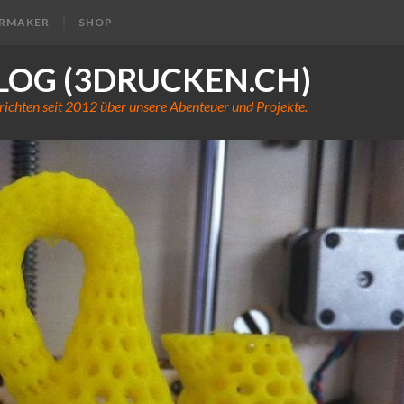
ERMAKER
SHOP
LOG (3DRUCKEN.CH)
richten seit 2012 über unsere Abenteuer und Projekte.