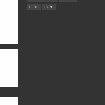
3DB.CH
SLICING