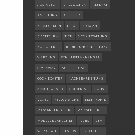
AUSTAUSCH
SPIELSACHEN
REFERAT
ANLEITUNG
KISSLICER
KEKSFORMEN
DEKO
3D-SCAN
EIFFELTURM
TIER
VERANSTALTUNG
KULTURERBE
BEDIENUNGSANLEITUNG
WARTUNG
SCHLÜSSELANHÄNGER
GIVEAWAY
AUSSTELLUNG
COOKIECASTER
NACHBEARBEITUNG
ACCUTRANS 3D
OCTOPRINT
KUNST
VOXEL
YELLOWSTONE
ELEKTRONIK
MASSANFERTIGUNG
PRESSEBERICHT
MODELL BEARBEITEN
KURS
DTM
WERKSTATT
REVIEW
ERSATZTEILE