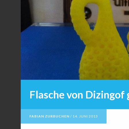
Flasche von Dizingof
FABIAN ZURBUCHEN
/
14. JUNI 2013