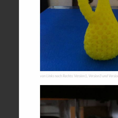
von Links nach Rechts: Version1, Version3 und Versi