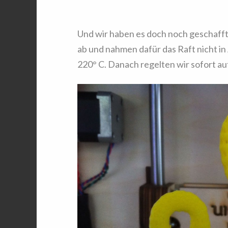
Und wir haben es doch noch geschafft.
ab und nahmen dafür das Raft nicht in
220° C. Danach regelten wir sofort au