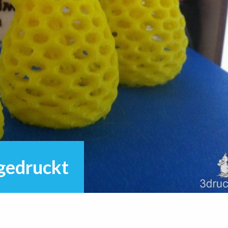
 gedruckt