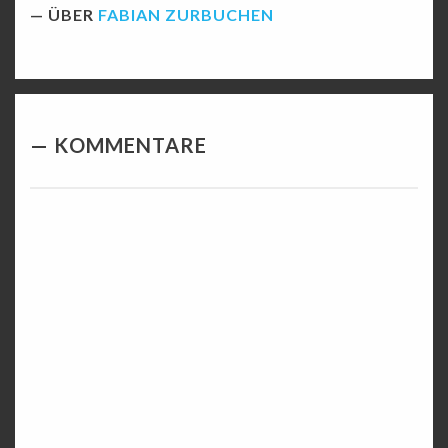
ÜBER
FABIAN ZURBUCHEN
KOMMENTARE