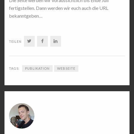
Die Seite werden wir voraussichtlich bis Ende Juli
fertigstellen. Dann werden wir euch auch die URL
bekanntgeben…
TWITTER
FACEBOOK
LINKEDIN
TEILEN
TAGS:
PUBLIKATION
WEBSEITE