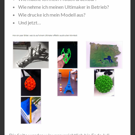
Wie nehme ich meinen Ultimaker in Betrieb?
Wie drucke ich mein Modell aus?
Und jetzt…