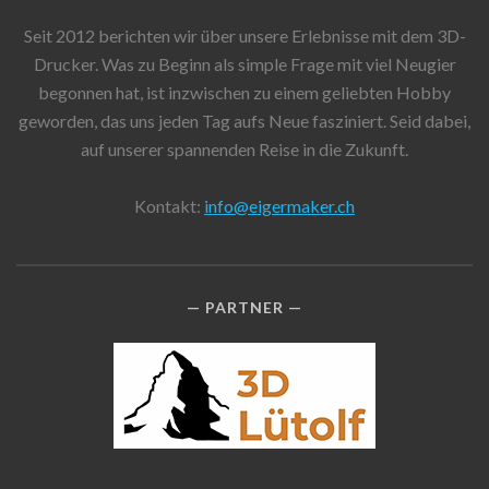
Seit 2012 berichten wir über unsere Erlebnisse mit dem 3D-
Drucker. Was zu Beginn als simple Frage mit viel Neugier
begonnen hat, ist inzwischen zu einem geliebten Hobby
geworden, das uns jeden Tag aufs Neue fasziniert. Seid dabei,
auf unserer spannenden Reise in die Zukunft.
Kontakt:
info@eigermaker.ch
PARTNER