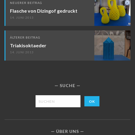
NEUERER BEITRAG
Flasche von Dizingof gedruckt
14. JUNI 2013
ÄLTERER BEITRAG
Triakisoktaeder
14. JUNI 2013
SUCHE
ÜBER UNS