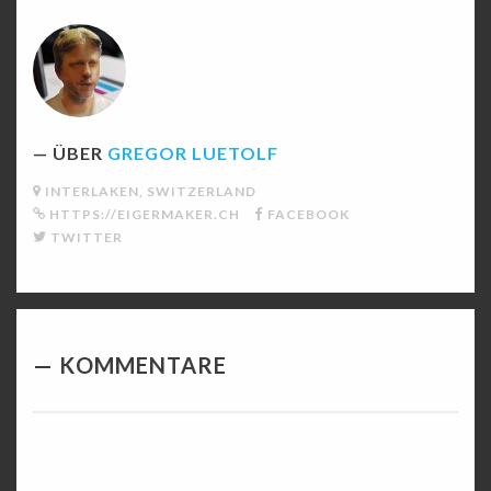
ÜBER
GREGOR LUETOLF
INTERLAKEN, SWITZERLAND
HTTPS://EIGERMAKER.CH
FACEBOOK
TWITTER
KOMMENTARE