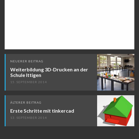
Beitragsnavigation
NEUERER BEITRAG
Weiterbildung 3D-Drucken an der
Schule Ittigen
15. SEPTEMBER 2014
ÄLTERER BEITRAG
Erste Schritte mit tinkercad
13. SEPTEMBER 2014