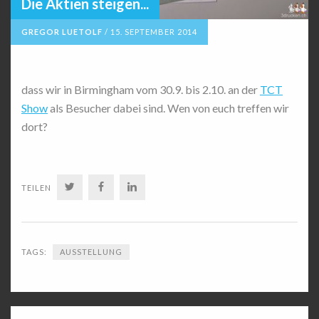
Die Aktien steigen...
GREGOR LUETOLF
/
15. SEPTEMBER 2014
dass wir in Birmingham vom 30.9. bis 2.10. an der
TCT
Show
als Besucher dabei sind. Wen von euch treffen wir
dort?
TWITTER
FACEBOOK
LINKEDIN
TEILEN
TAGS:
AUSSTELLUNG