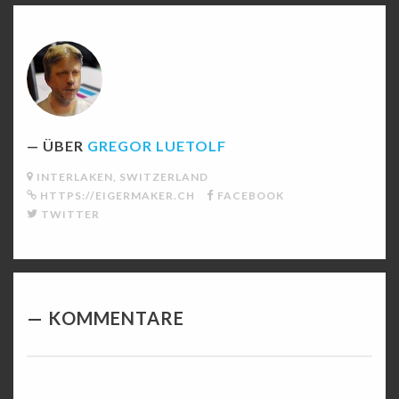
ÜBER
GREGOR LUETOLF
INTERLAKEN, SWITZERLAND
HTTPS://EIGERMAKER.CH
FACEBOOK
TWITTER
KOMMENTARE