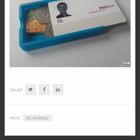
TWITTER
FACEBOOK
LINKEDIN
TEILEN
TAGS:
3D-MODELL