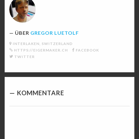
ÜBER
GREGOR LUETOLF
INTERLAKEN, SWITZERLAND
HTTPS://EIGERMAKER.CH
FACEBOOK
TWITTER
KOMMENTARE