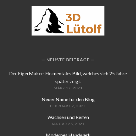
NEUSTE BEITRÄGE
Der EigerMaker: Ein mentales Bild, welches sich 25 Jahre
später zeigt.
MÄRZ 17, 2021
Neuer Name für den Blog
FEBRUAR 02, 2021
Wachsen und Reifen
JANUAR 28, 2021
Modernes Handwerk