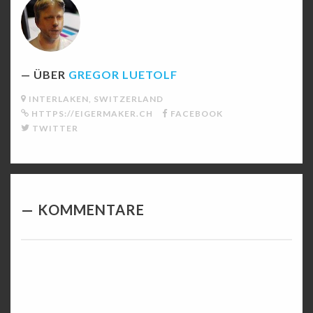
ÜBER
GREGOR LUETOLF
INTERLAKEN, SWITZERLAND
HTTPS://EIGERMAKER.CH
FACEBOOK
TWITTER
KOMMENTARE