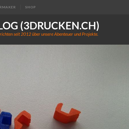
ERMAKER
SHOP
LOG (3DRUCKEN.CH)
richten seit 2012 über unsere Abenteuer und Projekte.