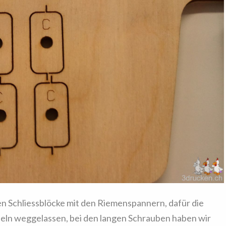
en Schliessblöcke mit den Riemenspannern, dafür die
eln weggelassen, bei den langen Schrauben haben wir