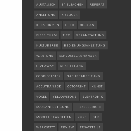
AUSTAUSCH
SPIELSACHEN
REFERAT
ANLEITUNG
KISSLICER
KEKSFORMEN
DEKO
3D-SCAN
EIFFELTURM
TIER
VERANSTALTUNG
KULTURERBE
BEDIENUNGSANLEITUNG
WARTUNG
SCHLÜSSELANHÄNGER
GIVEAWAY
AUSSTELLUNG
COOKIECASTER
NACHBEARBEITUNG
ACCUTRANS 3D
OCTOPRINT
KUNST
VOXEL
YELLOWSTONE
ELEKTRONIK
MASSANFERTIGUNG
PRESSEBERICHT
MODELL BEARBEITEN
KURS
DTM
WERKSTATT
REVIEW
ERSATZTEILE