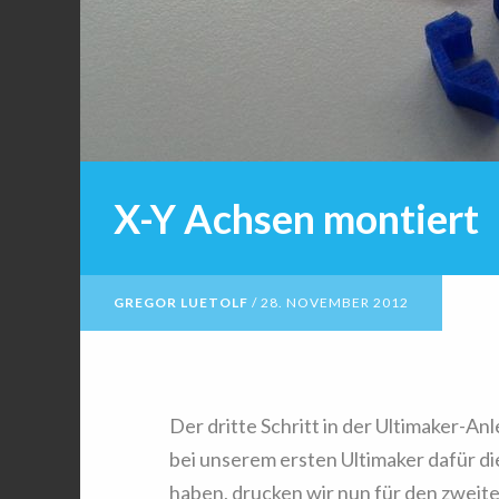
X-Y Achsen montiert
GREGOR LUETOLF
/
28. NOVEMBER 2012
Der dritte Schritt in der Ultimaker-Anl
bei unserem ersten Ultimaker dafür di
haben, drucken wir nun für den zweite