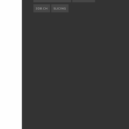
3DB.CH
SLICING