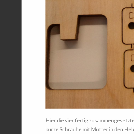
Hier die vier fertig zusammengesetzt
kurze Schraube mit Mutter in den Heb