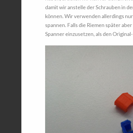
damit wir anstelle der Schrauben in de
können. Wir verwenden allerdings nur 
spannen. Falls die Riemen später aber 
Spanner einzusetzen, als den Origina