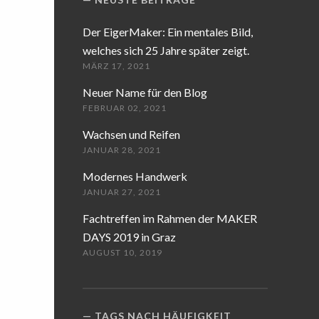
Der EigerMaker: Ein mentales Bild,
welches sich 25 Jahre später zeigt.
MÄRZ 17, 2021
Neuer Name für den Blog
FEBRUAR 02, 2021
Wachsen und Reifen
JANUAR 28, 2021
Modernes Handwerk
JANUAR 27, 2021
Fachtreffen im Rahmen der MAKER
DAYS 2019 in Graz
AUGUST 10, 2019
TAGS NACH HÄUFIGKEIT