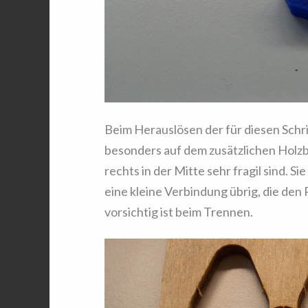
Beim Herauslösen der für diesen Schrit
besonders auf dem zusätzlichen Holzbog
rechts in der Mitte sehr fragil sind. Si
eine kleine Verbindung übrig, die den 
vorsichtig ist beim Trennen.