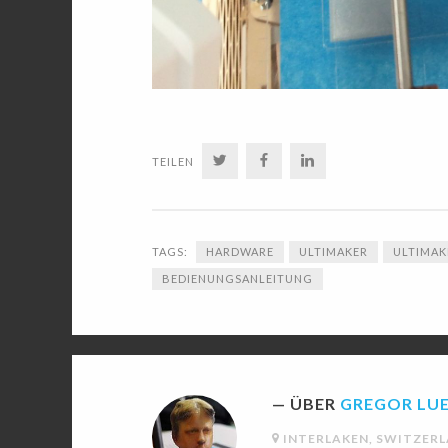
TWITTER
FACEBOOK
LINKEDIN
TEILEN
TAGS:
HARDWARE
ULTIMAKER
ULTIMAK
BEDIENUNGSANLEITUNG
ÜBER
GREGOR LU
INTERLAKEN, SWITZER