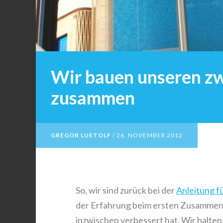
Wir bauen unseren zw
zusammen
GREGOR LUETOLF
/
26. NOVEMBER 2012
So, wir sind zurück bei der
Anleitung 
der Erfahrung beim ersten Zusammenba
inzwischen verbessert hat. Wir halten