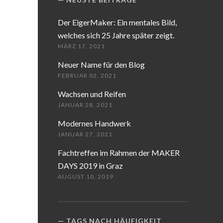
Der EigerMaker: Ein mentales Bild,
welches sich 25 Jahre später zeigt.
MÄRZ 17, 2021
Neuer Name für den Blog
FEBRUAR 02, 2021
Wachsen und Reifen
JANUAR 28, 2021
Modernes Handwerk
JANUAR 27, 2021
Fachtreffen im Rahmen der MAKER
DAYS 2019 in Graz
AUGUST 10, 2019
TAGS NACH HÄUFIGKEIT