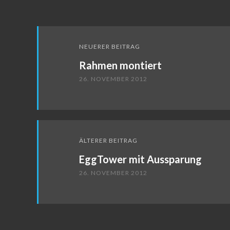
Beitragsnavigation
NEUERER BEITRAG
Rahmen montiert
26. NOVEMBER 2012
ÄLTERER BEITRAG
EggTower mit Aussparung
26. NOVEMBER 2012