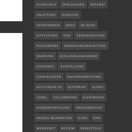
AUSTAUSCH
SPIELSACHEN
REFERAT
ANLEITUNG
KISSLICER
KEKSFORMEN
DEKO
3D-SCAN
EIFFELTURM
TIER
VERANSTALTUNG
KULTURERBE
BEDIENUNGSANLEITUNG
WARTUNG
SCHLÜSSELANHÄNGER
GIVEAWAY
AUSSTELLUNG
COOKIECASTER
NACHBEARBEITUNG
ACCUTRANS 3D
OCTOPRINT
KUNST
VOXEL
YELLOWSTONE
ELEKTRONIK
MASSANFERTIGUNG
PRESSEBERICHT
MODELL BEARBEITEN
KURS
DTM
WERKSTATT
REVIEW
ERSATZTEILE