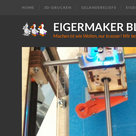
HOME
3D-DRUCKEN
GELÄNDERELIEFS
EIG
EIGERMAKER B
Machen ist wie Wollen, nur krasser! Wir be