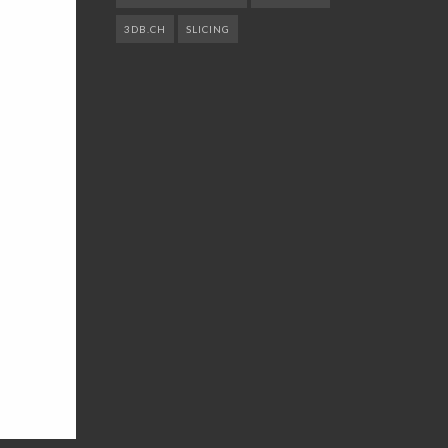
3DB.CH
SLICING