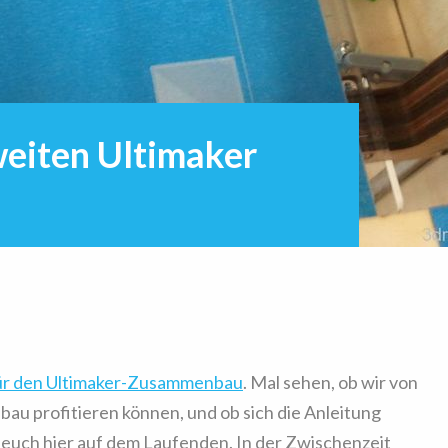
eiten Ultimaker
für den Ultimaker-Zusammenbau
. Mal sehen, ob wir von
u profitieren können, und ob sich die Anleitung
 euch hier auf dem Laufenden. In der Zwischenzeit