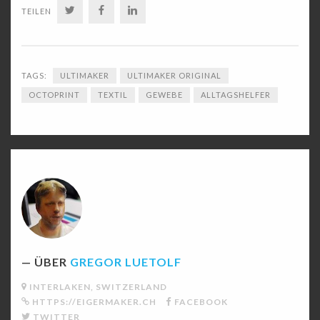
TWITTER
FACEBOOK
LINKEDIN
TEILEN
TAGS:
ULTIMAKER
ULTIMAKER ORIGINAL
OCTOPRINT
TEXTIL
GEWEBE
ALLTAGSHELFER
ÜBER
GREGOR LUETOLF
INTERLAKEN, SWITZERLAND
HTTPS://EIGERMAKER.CH
FACEBOOK
TWITTER