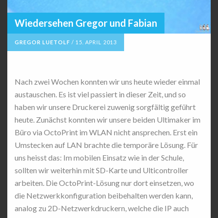
Wiedersehen Gregor und Fabian
GREGOR LUETOLF
/
15. APRIL 2013
Nach zwei Wochen konnten wir uns heute wieder einmal
austauschen. Es ist viel passiert in dieser Zeit, und so
haben wir unsere Druckerei zuwenig sorgfältig geführt
heute. Zunächst konnten wir unsere beiden Ultimaker im
Büro via OctoPrint im WLAN nicht ansprechen. Erst ein
Umstecken auf LAN brachte die temporäre Lösung. Für
uns heisst das: Im mobilen Einsatz wie in der Schule,
sollten wir weiterhin mit SD-Karte und Ulticontroller
arbeiten. Die OctoPrint-Lösung nur dort einsetzen, wo
die Netzwerkkonfiguration beibehalten werden kann,
analog zu 2D-Netzwerkdruckern, welche die IP auch