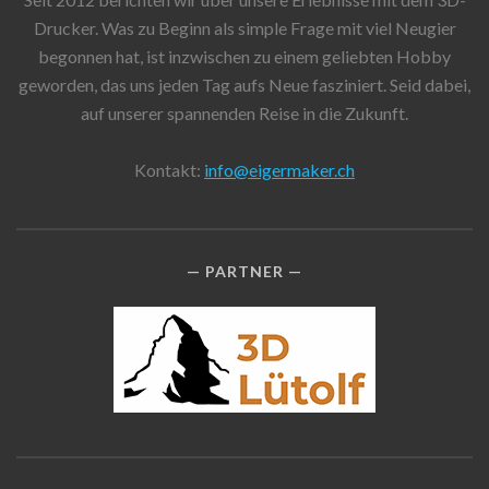
Drucker. Was zu Beginn als simple Frage mit viel Neugier
begonnen hat, ist inzwischen zu einem geliebten Hobby
geworden, das uns jeden Tag aufs Neue fasziniert. Seid dabei,
auf unserer spannenden Reise in die Zukunft.
Kontakt:
info@eigermaker.ch
PARTNER