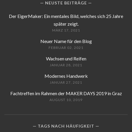
NEUSTE BEITRÄGE
Der EigerMaker: Ein mentales Bild, welches sich 25 Jahre
später zeigt.
MÄRZ 17, 2021
Neuer Name für den Blog
FEBRUAR 02, 2021
Wachsen und Reifen
JANUAR 28, 2021
Modernes Handwerk
JANUAR 27, 2021
Fachtreffen im Rahmen der MAKER DAYS 2019 in Graz
AUGUST 10, 2019
TAGS NACH HÄUFIGKEIT