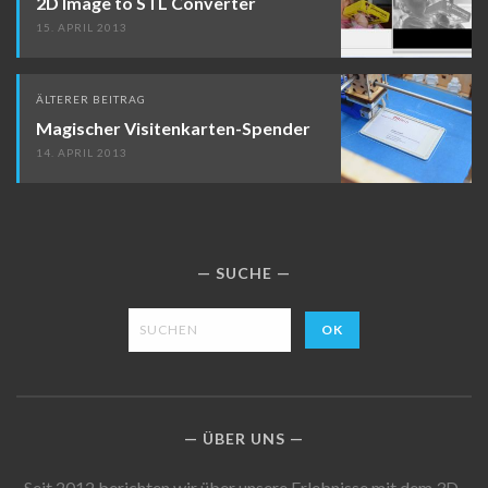
2D Image to STL Converter
15. APRIL 2013
ÄLTERER BEITRAG
Magischer Visitenkarten-Spender
14. APRIL 2013
SUCHE
ÜBER UNS
Seit 2012 berichten wir über unsere Erlebnisse mit dem 3D-