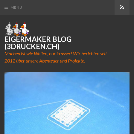
Abon
MENÜ
EIGERMAKER BLOG
(3DRUCKEN.CH)
Machen ist wie Wollen, nur krasser! Wir berichten seit
2012 über unsere Abenteuer und Projekte.