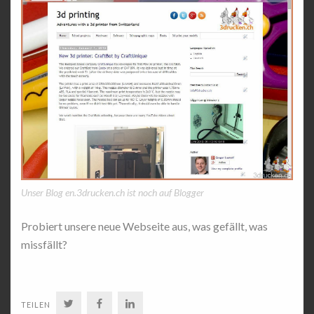
Unser Blog en.3drucken.ch ist noch auf Blogger
Probiert unsere neue Webseite aus, was gefällt, was
missfällt?
TWITTER
FACEBOOK
LINKEDIN
TEILEN