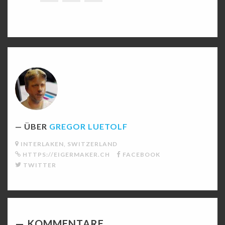
ÜBER
GREGOR LUETOLF
INTERLAKEN, SWITZERLAND
HTTPS://EIGERMAKER.CH
FACEBOOK
TWITTER
KOMMENTARE