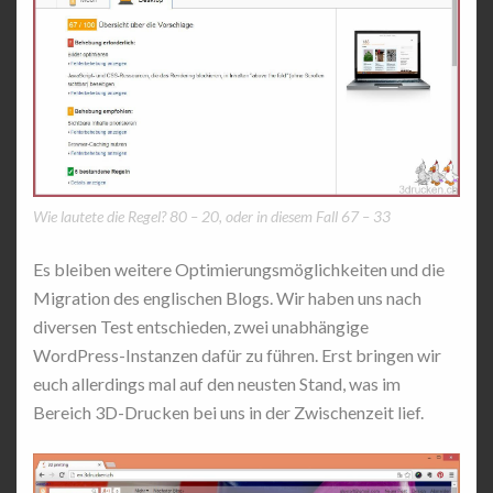
Wie lautete die Regel? 80 – 20, oder in diesem Fall 67 – 33
Es bleiben weitere Optimierungsmöglichkeiten und die
Migration des englischen Blogs. Wir haben uns nach
diversen Test entschieden, zwei unabhängige
WordPress-Instanzen dafür zu führen. Erst bringen wir
euch allerdings mal auf den neusten Stand, was im
Bereich 3D-Drucken bei uns in der Zwischenzeit lief.