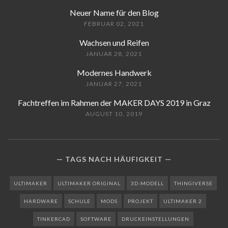
Neuer Name für den Blog
FEBRUAR 02, 2021
Wachsen und Reifen
JANUAR 28, 2021
Modernes Handwerk
JANUAR 27, 2021
Fachtreffen im Rahmen der MAKER DAYS 2019 in Graz
AUGUST 10, 2019
TAGS NACH HÄUFIGKEIT
ULTIMAKER
ULTIMAKER ORIGINAL
3D-MODELL
THINGIVERSE
HARDWARE
SCHULE
MODS
PROJEKT
ULTIMAKER 2
TINKERCAD
SOFTWARE
DRUCKEINSTELLUNGEN