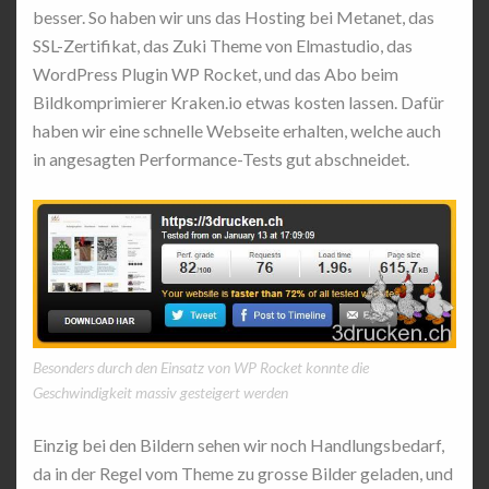
besser. So haben wir uns das Hosting bei Metanet, das
SSL-Zertifikat, das Zuki Theme von Elmastudio, das
WordPress Plugin WP Rocket, und das Abo beim
Bildkomprimierer Kraken.io etwas kosten lassen. Dafür
haben wir eine schnelle Webseite erhalten, welche auch
in angesagten Performance-Tests gut abschneidet.
Besonders durch den Einsatz von WP Rocket konnte die
Geschwindigkeit massiv gesteigert werden
Einzig bei den Bildern sehen wir noch Handlungsbedarf,
da in der Regel vom Theme zu grosse Bilder geladen, und