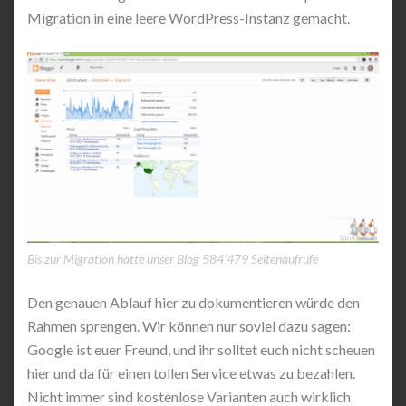
Migration in eine leere WordPress-Instanz gemacht.
Bis zur Migration hatte unser Blog 584’479 Seitenaufrufe
Den genauen Ablauf hier zu dokumentieren würde den
Rahmen sprengen. Wir können nur soviel dazu sagen:
Google ist euer Freund, und ihr solltet euch nicht scheuen
hier und da für einen tollen Service etwas zu bezahlen.
Nicht immer sind kostenlose Varianten auch wirklich