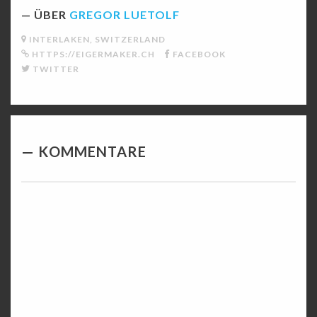
ÜBER
GREGOR LUETOLF
INTERLAKEN, SWITZERLAND
HTTPS://EIGERMAKER.CH
FACEBOOK
TWITTER
KOMMENTARE