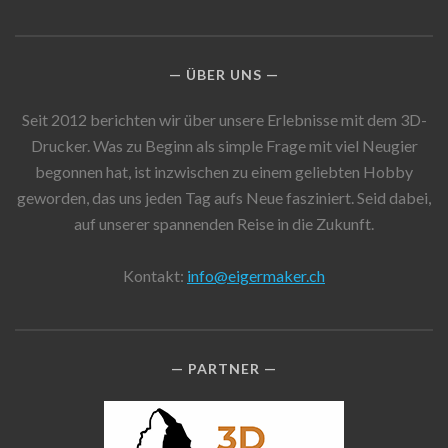
ÜBER UNS
Seit 2012 berichten wir über unsere Erlebnisse mit dem 3D-
Drucker. Was zu Beginn als simple Frage mit viel Neugier
begonnen hat, ist inzwischen zu einem geliebten Hobby
geworden, das uns jeden Tag aufs Neue fasziniert. Seid dabei,
auf unserer spannenden Reise in die Zukunft.
Kontakt:
info@eigermaker.ch
PARTNER