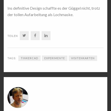
Ins definitive Design schaffte es der Güggel nicht, trotz
der tollen Aufarbeitung als Lochmaske.
TWITTER
FACEBOOK
LINKEDIN
TEILEN
TAGS:
TINKERCAD
EXPERIMENTE
VISITENKARTEN